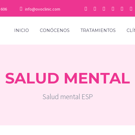
 606
info@ovoclinic.com
INICIO
CONÓCENOS
TRATAMIENTOS
CLÍ
SALUD MENTAL
Salud mental ESP