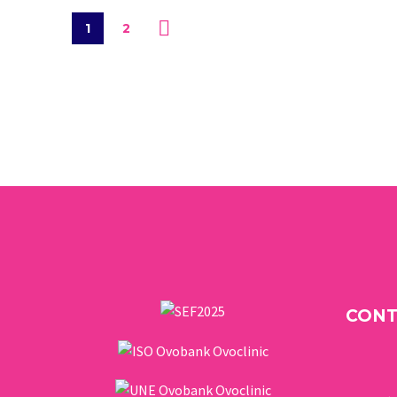
1
2
CON