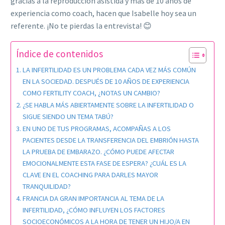
gracias a la reproducción asistida y más de 10 años de
experiencia como coach, hacen que Isabelle hoy sea un
referente. ¡No te pierdas la entrevista! 😊
Índice de contenidos
LA INFERTILIDAD ES UN PROBLEMA CADA VEZ MÁS COMÚN
EN LA SOCIEDAD. DESPUÉS DE 10 AÑOS DE EXPERIENCIA
COMO FERTILITY COACH, ¿NOTAS UN CAMBIO?
¿SE HABLA MÁS ABIERTAMENTE SOBRE LA INFERTILIDAD O
SIGUE SIENDO UN TEMA TABÚ?
EN UNO DE TUS PROGRAMAS, ACOMPAÑAS A LOS
PACIENTES DESDE LA TRANSFERENCIA DEL EMBRIÓN HASTA
LA PRUEBA DE EMBARAZO. ¿CÓMO PUEDE AFECTAR
EMOCIONALMENTE ESTA FASE DE ESPERA? ¿CUÁL ES LA
CLAVE EN EL COACHING PARA DARLES MAYOR
TRANQUILIDAD?
FRANCIA DA GRAN IMPORTANCIA AL TEMA DE LA
INFERTILIDAD, ¿CÓMO INFLUYEN LOS FACTORES
SOCIOECONÓMICOS A LA HORA DE TENER UN HIJO/A EN