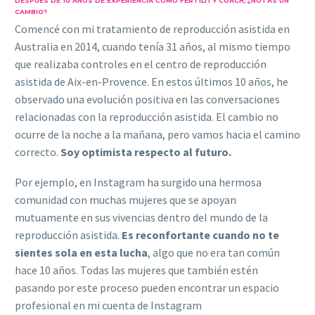
DESPUÉS DE 10 AÑOS DE EXPERIENCIA COMO FERTILITY COACH, ¿NOTAS UN
CAMBIO?
Comencé con mi tratamiento de reproducción asistida en
Australia en 2014, cuando tenía 31 años, al mismo tiempo
que realizaba controles en el centro de reproducción
asistida de Aix-en-Provence. En estos últimos 10 años, he
observado una evolución positiva en las conversaciones
relacionadas con la reproducción asistida. El cambio no
ocurre de la noche a la mañana, pero vamos hacia el camino
correcto.
Soy optimista respecto al futuro.
Por ejemplo, en Instagram ha surgido una hermosa
comunidad con muchas mujeres que se apoyan
mutuamente en sus vivencias dentro del mundo de la
reproducción asistida.
Es reconfortante cuando no te
sientes sola en esta lucha
, algo que no era tan común
hace 10 años. Todas las mujeres que también estén
pasando por este proceso pueden encontrar un espacio
profesional en mi cuenta de Instagram