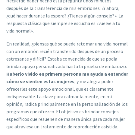
Recuerdo haber hecho esta pregunta unos minutos
después de la transferencia de mis embriones: «Y ahora,
¿qué hacer durante la espera? ¿Tienes algún consejo?». La
respuesta clásica que siempre se escucha es «vuelve a tu
vida normal».
En realidad, ¿piensas qué se puede retomar una vida normal
con un embrión recién transferido después de un proceso
estresante y difícil? Estaba convencida de que se podía
brindar apoyo personalizado hasta la prueba de embarazo.
Haberlo vivido en primera persona me ayuda a entender
cómo se sienten estas mujeres
, y me alegra poder
ofrecerles este apoyo emocional, que es claramente
indispensable. La clave para calmar la mente, en mi
opinión, radica principalmente en la personalización de los
programas que ofrezco. El objetivo es brindar consejos
específicos que resuenen de manera única para cada mujer
que atraviesa un tratamiento de reproducción asistida.