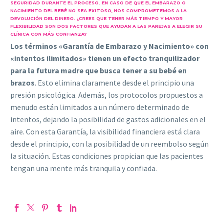
SEGURIDAD DURANTE EL PROCESO. EN CASO DE QUE EL EMBARAZO O
NACIMIENTO DEL BEBÉ NO SEA EXITOSO, NOS COMPROMETEMOS A LA
DEVOLUCIÓN DEL DINERO. ¿CREES QUE TENER MÁS TIEMPO Y MAYOR
FLEXIBILIDAD SON DOS FACTORES QUE AYUDAN A LAS PAREJAS A ELEGIR SU
CLÍNICA CON MÁS CONFIANZA?
Los términos «Garantía de Embarazo y Nacimiento» con
«intentos ilimitados» tienen un efecto tranquilizador
para la futura madre que busca tener a su bebé en
brazos
. Esto elimina claramente desde el principio una
presión psicológica. Además, los protocolos propuestos a
menudo están limitados a un número determinado de
intentos, dejando la posibilidad de gastos adicionales en el
aire. Con esta Garantía, la visibilidad financiera está clara
desde el principio, con la posibilidad de un reembolso según
la situación. Estas condiciones propician que las pacientes
tengan una mente más tranquila y confiada.