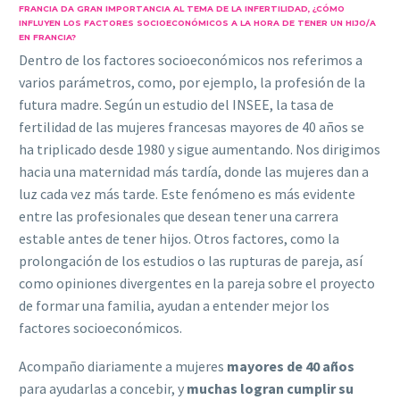
FRANCIA DA GRAN IMPORTANCIA AL TEMA DE LA INFERTILIDAD, ¿CÓMO
INFLUYEN LOS FACTORES SOCIOECONÓMICOS A LA HORA DE TENER UN HIJO/A
EN FRANCIA?
Dentro de los factores socioeconómicos nos referimos a
varios parámetros, como, por ejemplo, la profesión de la
futura madre. Según un estudio del INSEE, la tasa de
fertilidad de las mujeres francesas mayores de 40 años se
ha triplicado desde 1980 y sigue aumentando. Nos dirigimos
hacia una maternidad más tardía, donde las mujeres dan a
luz cada vez más tarde. Este fenómeno es más evidente
entre las profesionales que desean tener una carrera
estable antes de tener hijos. Otros factores, como la
prolongación de los estudios o las rupturas de pareja, así
como opiniones divergentes en la pareja sobre el proyecto
de formar una familia, ayudan a entender mejor los
factores socioeconómicos.
Acompaño diariamente a mujeres
mayores de 40 años
para ayudarlas a concebir, y
muchas logran cumplir su