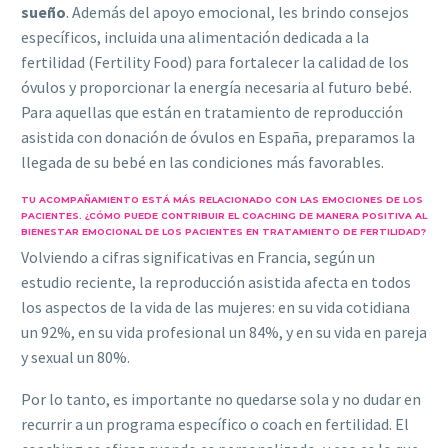
sueño
. Además del apoyo emocional, les brindo consejos
específicos, incluida una alimentación dedicada a la
fertilidad (Fertility Food) para fortalecer la calidad de los
óvulos y proporcionar la energía necesaria al futuro bebé.
Para aquellas que están en tratamiento de reproducción
asistida con donación de óvulos en España, preparamos la
llegada de su bebé en las condiciones más favorables.
TU ACOMPAÑAMIENTO ESTÁ MÁS RELACIONADO CON LAS EMOCIONES DE LOS
PACIENTES. ¿CÓMO PUEDE CONTRIBUIR EL COACHING DE MANERA POSITIVA AL
BIENESTAR EMOCIONAL DE LOS PACIENTES EN TRATAMIENTO DE FERTILIDAD?
Volviendo a cifras significativas en Francia, según un
estudio reciente, la reproducción asistida afecta en todos
los aspectos de la vida de las mujeres: en su vida cotidiana
un 92%, en su vida profesional un 84%, y en su vida en pareja
y sexual un 80%.
Por lo tanto, es importante no quedarse sola y no dudar en
recurrir a un programa específico o coach en fertilidad. El