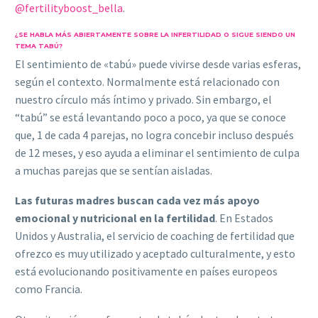
@fertilityboost_bella
.
¿SE HABLA MÁS ABIERTAMENTE SOBRE LA INFERTILIDAD O SIGUE SIENDO UN
TEMA TABÚ?
El sentimiento de «tabú» puede vivirse desde varias esferas,
según el contexto. Normalmente está relacionado con
nuestro círculo más íntimo y privado. Sin embargo, el
“tabú” se está levantando poco a poco, ya que se conoce
que, 1 de cada 4 parejas, no logra concebir incluso después
de 12 meses, y eso ayuda a eliminar el sentimiento de culpa
a muchas parejas que se sentían aisladas.
Las futuras madres buscan cada vez más apoyo
emocional y nutricional en la fertilidad
. En Estados
Unidos y Australia, el servicio de coaching de fertilidad que
ofrezco es muy utilizado y aceptado culturalmente, y esto
está evolucionando positivamente en países europeos
como Francia.