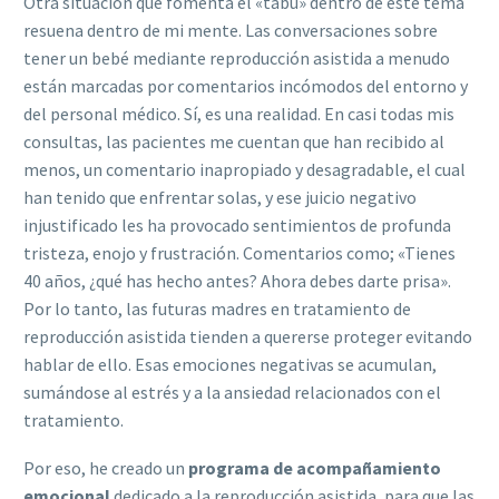
Otra situación que fomenta el «tabú» dentro de este tema
resuena dentro de mi mente. Las conversaciones sobre
tener un bebé mediante reproducción asistida a menudo
están marcadas por comentarios incómodos del entorno y
del personal médico. Sí, es una realidad. En casi todas mis
consultas, las pacientes me cuentan que han recibido al
menos, un comentario inapropiado y desagradable, el cual
han tenido que enfrentar solas, y ese juicio negativo
injustificado les ha provocado sentimientos de profunda
tristeza, enojo y frustración. Comentarios como; «Tienes
40 años, ¿qué has hecho antes? Ahora debes darte prisa».
Por lo tanto, las futuras madres en tratamiento de
reproducción asistida tienden a quererse proteger evitando
hablar de ello. Esas emociones negativas se acumulan,
sumándose al estrés y a la ansiedad relacionados con el
tratamiento.
Por eso, he creado un
programa de acompañamiento
emocional
dedicado a la reproducción asistida, para que las