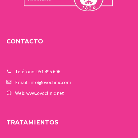
CONTACTO
Teléfono:
951 495 606
Email:
info@ovoclinic.com
Web:
www.ovoclinic.net
TRATAMIENTOS