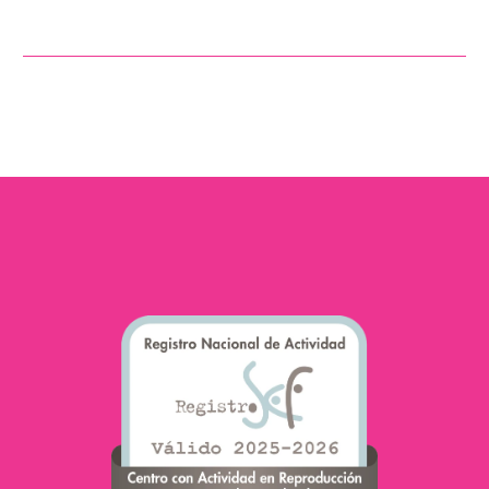
Gracias a los avances
científicos, progresos en
el diagnóstico y a la
mayor efectividad en los
protocolos de
investigación, la
mortalidad del cáncer en
adolescentes ha
descendido
drásticamente.