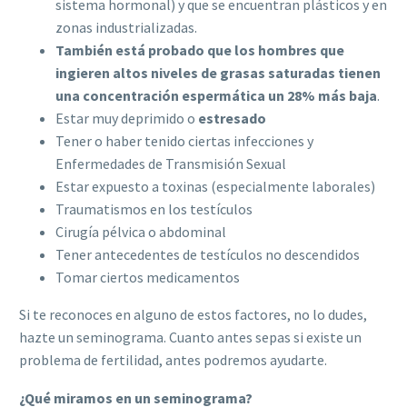
sistema hormonal) y que se encuentran plásticos y en
zonas industrializadas.
También está probado que los hombres que
ingieren altos niveles de grasas saturadas tienen
una concentración espermática un 28% más baja
.
Estar muy deprimido o
estresado
Tener o haber tenido ciertas infecciones y
Enfermedades de Transmisión Sexual
Estar expuesto a toxinas (especialmente laborales)
Traumatismos en los testículos
Cirugía pélvica o abdominal
Tener antecedentes de testículos no descendidos
Tomar ciertos medicamentos
Si te reconoces en alguno de estos factores, no lo dudes,
hazte un seminograma. Cuanto antes sepas si existe un
problema de fertilidad, antes podremos ayudarte.
¿Qué miramos en un seminograma?