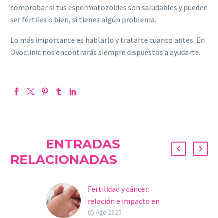
comprobar si tus espermatozoides son saludables y pueden
ser fértiles o bien, si tienes algún problema.
Lo más importante es hablarlo y tratarte cuanto antes. En
Ovoclinic nos encontrarás siempre dispuestos a ayudarte.
ENTRADAS
RELACIONADAS
Fertilidad y cáncer:
relación e impacto en
jóvenes
05 Ago 2025