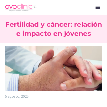
Fertilidad y cáncer: relación
e impacto en jóvenes
5 agosto, 2025