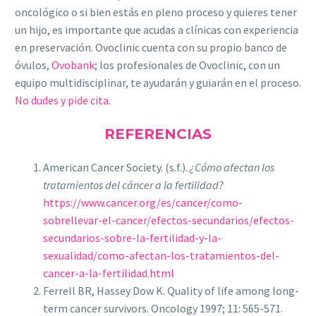
oncológico o si bien estás en pleno proceso y quieres tener
un hijo, es importante que acudas a clínicas con experiencia
en preservación. Ovoclinic cuenta con su propio banco de
óvulos,
Ovobank
; los profesionales de Ovoclinic, con un
equipo multidisciplinar, te ayudarán y guiarán en el proceso.
No dudes y pide cita
.
REFERENCIAS
American Cancer Society. (s.f.).
¿Cómo afectan los
tratamientos del cáncer a la fertilidad?
https://www.cancer.org/es/cancer/como-
sobrellevar-el-cancer/efectos-secundarios/efectos-
secundarios-sobre-la-fertilidad-y-la-
sexualidad/como-afectan-los-tratamientos-del-
cancer-a-la-fertilidad.html
Ferrell BR, Hassey Dow K. Quality of life among long-
term cancer survivors. Oncology 1997; 11: 565-571.