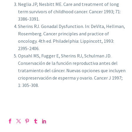
Neglia JP, Nesbitt ME. Care and treatment of long
term survivors of childhood cancer. Cancer 1993; 71:
3386-3391.
Sherins RJ. Gonadal Dysfunction. In: DeVita, Hellman,
Rosemberg. Cancer principles and practice of
oncology. 4th ed. Philadelphia: Lippincott, 1993:
2395-2406.
Opsahl MS, Fugger E, Sherins RJ, Schulman JD.
Conservación de la función reproductiva antes del
tratamiento del cáncer. Nuevas opciones que incluyen
criopreservación de esperma y ovario. Cancer J 1997;
1: 305-308.