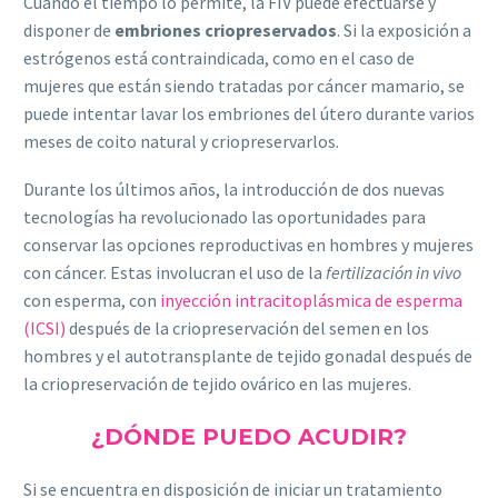
Cuando el tiempo lo permite, la FIV puede efectuarse y
disponer de
embriones criopreservados
. Si la exposición a
estrógenos está contraindicada, como en el caso de
mujeres que están siendo tratadas por cáncer mamario, se
puede intentar lavar los embriones del útero durante varios
meses de coito natural y criopreservarlos.
Durante los últimos años, la introducción de dos nuevas
tecnologías ha revolucionado las oportunidades para
conservar las opciones reproductivas en hombres y mujeres
con cáncer. Estas involucran el uso de la
fertilización in vivo
con esperma, con
inyección intracitoplásmica de esperma
(ICSI)
después de la criopreservación del semen en los
hombres y el autotransplante de tejido gonadal después de
la criopreservación de tejido ovárico en las mujeres.
¿DÓNDE PUEDO ACUDIR?
Si se encuentra en disposición de iniciar un tratamiento