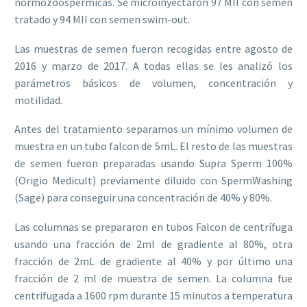
normozoospérmicas. Se microinyectaron 97 MII con semen
tratado y 94 MII con semen swim-out.
Las muestras de semen fueron recogidas entre agosto de
2016 y marzo de 2017. A todas ellas se les analizó los
parámetros básicos de volumen, concentración y
motilidad.
Antes del tratamiento separamos un mínimo volumen de
muestra en un tubo falcon de 5mL. El resto de las muestras
de semen fueron preparadas usando Supra Sperm 100%
(Origio Medicult) previamente diluido con SpermWashing
(Sage) para conseguir una concentración de 40% y 80%.
Las columnas se prepararon en tubos Falcon de centrífuga
usando una fracción de 2ml de gradiente al 80%, otra
fracción de 2mL de gradiente al 40% y por último una
fracción de 2 ml de muestra de semen. La columna fue
centrifugada a 1600 rpm durante 15 minutos a temperatura