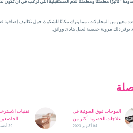
ة” تأثيرًا مطمئنًا ومطمئنًا للأم المستقبلية التي ترغب في أن تكون لدي
عدد معين من المحاولات، مما يترك مكانًا للشكوك حول تكاليف إضافية قد ت
. يوفر ذلك مرونة حقيقية لعقل هادئ وواثق.
صلة
الموجات فوق الصوتية في
تقنيات الاسترخاء
علاجات الخصوبة: أكثر من
الخاضعين 
مجرد صور
04 أكتوبر 2023
30 أغسطس 2023