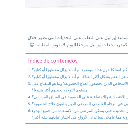
د إيزابيل على التغلب على التحديات التي تظهر خلال
Índice de contenidos
انفتاحًا حول هذا الموضوع أم أنه لا يزال محظورًا أو كتابو؟
ن العقم بشكل أكثر انفتاحًا أم أنه لا يزال محظورًا أو كتابو؟
 الأشخاص الذين يخضعون لعلاج الخصوبة؟ وما هو المفتاح على
مستوى التوجيه لجعلهم أكثر هدوءا؟
مل الاقتصادية والاجتماعية على الخصوبة في السياق الفرنسي؟
 في الرفاه العاطفي للمرضى الذين يتلقون علاج الخصوبة؟
غير محدودة حتى يتمكن المرضى من الاستفادة من جميع الهدوء
ة هما عاملان يساعدان الأزواج في اختيار عيادتهم بثقة أكبر؟