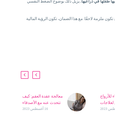
ها طفلها في ذراعيها.
يزيل ذلك بوضوح الضغط النفسي
كون ملزمة لاحقًا. مع هذا الضمان، تكون الرؤية المالية
 للأزواج
معالجة عقدة العقم: كيف
لعلاجات
تتحدث عنه مع الأصدقاء
الخصوبة
والعائلة
16 أغسطس 2023