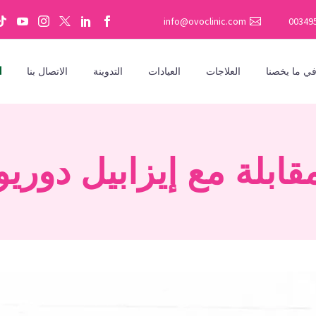
info@ovoclinic.com
00349
ي ما يخصنا
العلاجات
العيادات
التدوينة
الاتصال بنا
قابلة مع إيزابيل دوريو