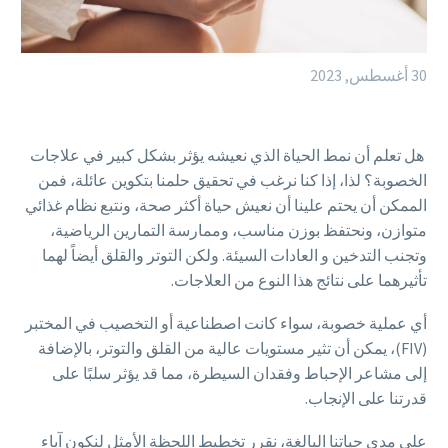
30 أغسطس, 2023
هل تعلم أن نمط الحياة الذي نعيشه يؤثر بشكل كبير في علاجات
الخصوبة؟ لذا، إذا كنا نرغب في تحقيق حلمنا بتكوين عائلة، فمن
الممكن أن يحتم علينا أن نعيش حياة أكثر صحة، ونتبع نظام غذائي
متوازن، ونحتفظ بوزن مناسب، وممارسة التمارين الرياضية،
وتجنب التدخين و العادات السيئة. ولكن التوتر والقلق أيضاً لهما
تأثيرهما على نتائج هذا النوع من العلاجات.
أي عملية خصوبة، سواء كانت اصطناعية أو التخصيب في المختبر
(FIV)، يمكن أن تثير مستويات عالية من القلق والتوتر، بالإضافة
إلى مشاعر الإحباط وفقدان السيطرة، مما قد يؤثر سلبًا على
قدرتنا على الإنجاب.
على مدى حياتنا البالغة، نقرر تخطيط اللحظة الأمثل لنكون آباء