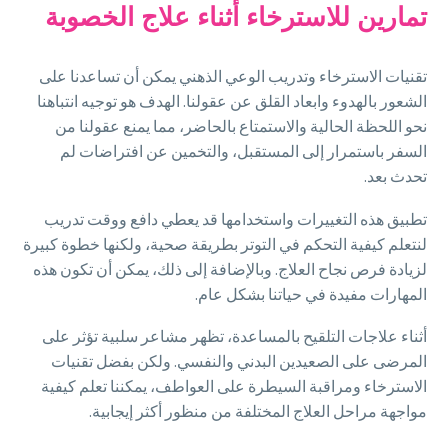
تمارين للاسترخاء أثناء علاج الخصوبة
تقنيات الاسترخاء وتدريب الوعي الذهني يمكن أن تساعدنا على
الشعور بالهدوء وابعاد القلق عن عقولنا. الهدف هو توجيه انتباهنا
نحو اللحظة الحالية والاستمتاع بالحاضر، مما يمنع عقولنا من
السفر باستمرار إلى المستقبل، والتخمين عن افتراضات لم
تحدث بعد.
تطبيق هذه التغييرات واستخدامها قد يعطي دافع ووقت تدريب
لنتعلم كيفية التحكم في التوتر بطريقة صحية، ولكنها خطوة كبيرة
لزيادة فرص نجاح العلاج. وبالإضافة إلى ذلك، يمكن أن تكون هذه
المهارات مفيدة في حياتنا بشكل عام.
أثناء علاجات التلقيح بالمساعدة، تظهر مشاعر سلبية تؤثر على
المرضى على الصعيدين البدني والنفسي. ولكن بفضل تقنيات
الاسترخاء ومراقبة السيطرة على العواطف، يمكننا تعلم كيفية
مواجهة مراحل العلاج المختلفة من منظور أكثر إيجابية.