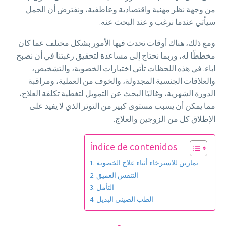
من وجهة نظر مهنية واقتصادية وعاطفية، ونفترض أن الحمل
سيأتي عندما نرغب و عند البحث عنه.
ومع ذلك، هناك أوقات تحدث فيها الأمور بشكل مختلف عما كان
مخططًا له، وربما نحتاج إلى مساعدة لتحقيق رغبتنا في أن نصبح
اباء. في هذه اللحظات تأتي اختبارات الخصوبة، والتشخيص،
والعلاقات الجنسية المجدولة، والخوف من العملية، ومراقبة
الدورة الشهرية، وغالبًا البحث عن التمويل لتغطية تكلفة العلاج،
مما يمكن أن يسبب مستوى كبير من التوتر الذي لا يفيد على
الإطلاق كل من الزوجين والعلاج.
Índice de contenidos
تمارين للاسترخاء أثناء علاج الخصوبة
التنفس العميق
التأمل
الطب الصيني البديل