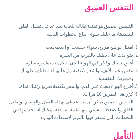
التنفس العميق
التنفس العميق هو تقنية فعّالة للغاية تساعد في تقليل القلق.
لتنفيذها، ما عليك سوى اتباع الخطوات التالية:
امتثل لوضع مريح، سواء جلست أو اضطجعت.
ضع يدك على بطنك بالقرب من السرة.
أغلق عينيك وفكر في الهواء الذي يدخل جسمك ومساره.
تنفس عبر الأنف، واشعر بكيفية ملء الهواء لبطنك وظهرك
وحجرتك التنفسية.
أخرج الهواء ببطء عبر الفم، واشعر بكيفية تفريغ رئتيك تمامًا.
كرّر هذا التمرين 10 مرات.
التنفس العميق يمكن أن يساعد في تهدئة العقل والجسم، وتقليل
القلق والضغط النفسي. إنها تقنية بسيطة يمكنك استخدامها في
اللحظات التي تشعر فيها بالتوتر لاستعادة الهدوء.
التأمل