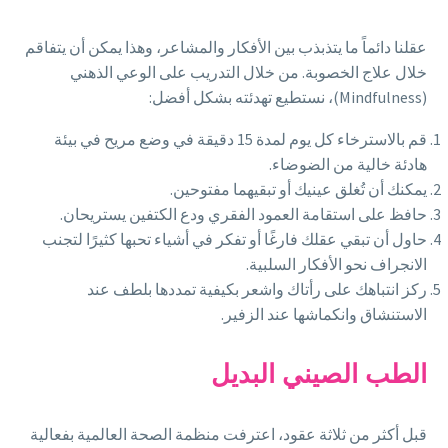
عقلنا دائماً ما يتذبذب بين الأفكار والمشاعر، وهذا يمكن أن يتفاقم
خلال علاج الخصوبة. من خلال التدريب على الوعي الذهني
(Mindfulness)، نستطيع تهدئته بشكل أفضل:
قم بالاسترخاء كل يوم لمدة 15 دقيقة في وضع مريح في بيئة
هادئة خالية من الضوضاء.
يمكنك أن تُغلق عينيك أو تبقيهما مفتوحين.
حافظ على استقامة العمود الفقري ودع الكتفين يستريحان.
حاول أن تبقي عقلك فارغًا أو تفكر في أشياء تحبها كثيرًا لتجنب
الانجراف نحو الأفكار السلبية.
ركز انتباهك على رأتاك واشعر بكيفية تمددها بلطف عند
الاستنشاق وانكماشها عند الزفير.
الطب الصيني البديل
قبل أكثر من ثلاثة عقود، اعترفت منظمة الصحة العالمية بفعالية