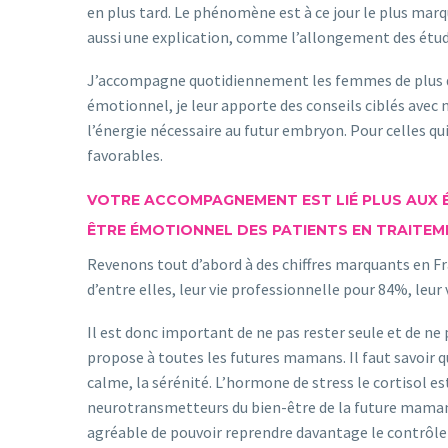
en plus tard. Le phénomène est à ce jour le plus marq
aussi une explication, comme l’allongement des études
J’accompagne quotidiennement les femmes de plus de 
émotionnel, je leur apporte des conseils ciblés avec
l’énergie nécessaire au futur embryon. Pour celles q
favorables.
VOTRE ACCOMPAGNEMENT EST LIÉ PLUS AUX É
ÊTRE ÉMOTIONNEL DES PATIENTS EN TRAITEME
Revenons tout d’abord à des chiffres marquants en Fr
d’entre elles, leur vie professionnelle pour 84%, leur
Il est donc important de ne pas rester seule et de ne p
propose à toutes les futures mamans. Il faut savoir
calme, la sérénité. L’hormone de stress le cortisol e
neurotransmetteurs du bien-être de la future maman, 
agréable de pouvoir reprendre davantage le contrôle 