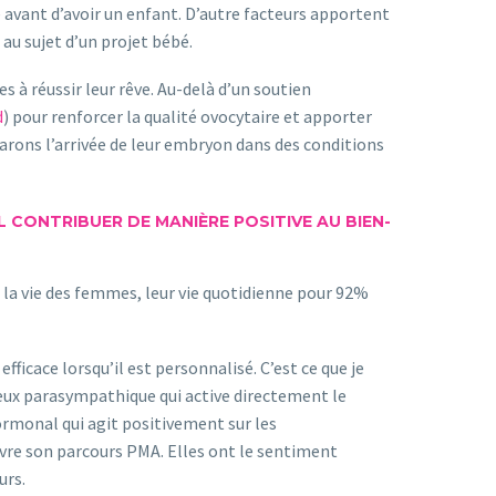
e avant d’avoir un enfant. D’autre facteurs apportent
au sujet d’un projet bébé.
à réussir leur rêve. Au-delà d’un soutien
d
) pour renforcer la qualité ovocytaire et apporter
arons l’arrivée de leur embryon dans des conditions
CONTRIBUER DE MANIÈRE POSITIVE AU BIEN-
 la vie des femmes, leur vie quotidienne pour 92%
fficace lorsqu’il est personnalisé. C’est ce que je
eux parasympathique qui active directement le
hormonal qui agit positivement sur les
ivre son parcours PMA. Elles ont le sentiment
urs.