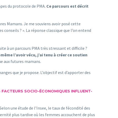
tapes du protocole de PMA.
Ce parcours est décrit
tures Mamans. Je me souviens avoir posé cette
 conseils ? ». La réponse classique que l’on entend
te à un parcours PMA très stressant et difficile ?
ême l’avoir vécu, j’ai tenu à créer ce soutien
que aux futures mamans.
hanges que je propose. L’objectif est d’apporter des
ES FACTEURS SOCIO-ÉCONOMIQUES INFLUENT-
elon une étude de l’Insee, le taux de fécondité des
aternité plus tardive où les femmes accouchent de plus