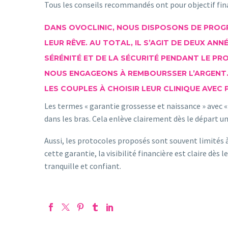
Tous les conseils recommandés ont pour objectif final
DANS OVOCLINIC, NOUS DISPOSONS DE PROGR
LEUR RÊVE. AU TOTAL, IL S’AGIT DE DEUX AN
SÉRÉNITÉ ET DE LA SÉCURITÉ PENDANT LE PR
NOUS ENGAGEONS À REMBOURSSER L’ARGENT. P
LES COUPLES À CHOISIR LEUR CLINIQUE AVEC 
Les termes « garantie grossesse et naissance » avec «
dans les bras. Cela enlève clairement dès le départ u
Aussi, les protocoles proposés sont souvent limités à
cette garantie, la visibilité financière est claire dè
tranquille et confiant.