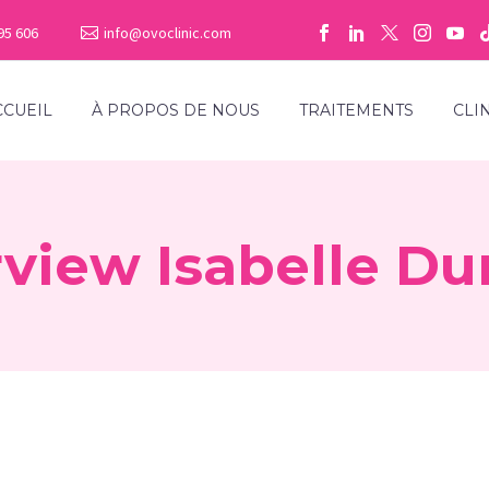
95 606
info@ovoclinic.com
CCUEIL
À PROPOS DE NOUS
TRAITEMENTS
CLI
rview Isabelle Du