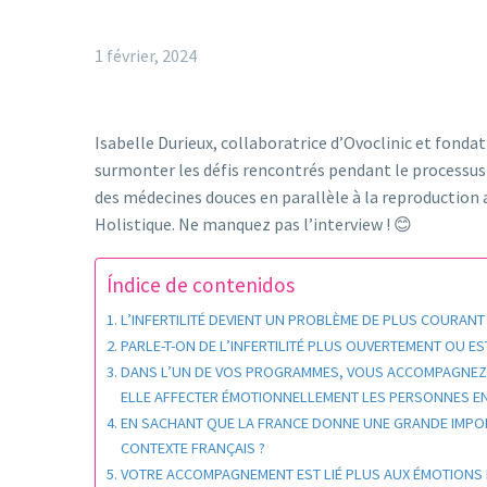
1 février, 2024
Isabelle Durieux, collaboratrice d’Ovoclinic et fondat
surmonter les défis rencontrés pendant le processus 
des médecines douces en parallèle à la reproduction a
Holistique. Ne manquez pas l’interview ! 😊
Índice de contenidos
L’INFERTILITÉ DEVIENT UN PROBLÈME DE PLUS COURAN
PARLE-T-ON DE L’INFERTILITÉ PLUS OUVERTEMENT OU ES
DANS L’UN DE VOS PROGRAMMES, VOUS ACCOMPAGNEZ L
ELLE AFFECTER ÉMOTIONNELLEMENT LES PERSONNES EN T
EN SACHANT QUE LA FRANCE DONNE UNE GRANDE IMPORTA
CONTEXTE FRANÇAIS ?
VOTRE ACCOMPAGNEMENT EST LIÉ PLUS AUX ÉMOTIONS DE