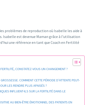
des problèmes de reproduction où Isabelle les aide à
. Isabelle est devenue Maman grâce à l’utilisation
rd’hui une référence en tant que Coach en Fertilité
 FERTILITÉ, CONSTATEZ-VOUS UN CHANGEMENT ?
 GROSSESSE. COMMENT CETTE PÉRIODE D’ATTENTE PEUT-
POUR LES RENDRE PLUS APAISÉS ?
UES INFLUENT-ILS SUR LA FERTILITÉ DANS LE
ITIVE AU BIEN-ÊTRE ÉMOTIONNEL DES PATIENTS EN