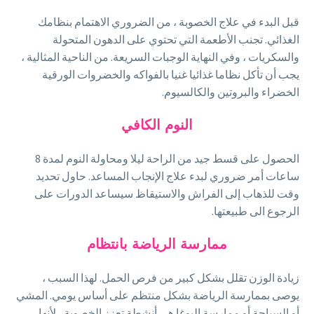
قبل البدء في علاج الخصوبة ، من الضروري الاهتمام بنظامك
الغذائي. تجنب الأطعمة التي تحتوي على الدهون المتحولة
والسكريات ، وفي النهاية الوجبات السريعة. من الناحية المثالية ،
يجب أن تأكل نظاما غذائيا غنيا بالفواكه والخضروات الورقية
الخضراء والبروتين والكالسيوم.
النوم الكافي
الحصول على قسط جيد من الراحة ليلا ومحاولة النوم لمدة 8
ساعات أمر ضروري لبدء علاج الإنجاب المساعد. حاول تحديد
وقت للذهاب إلى الفراش والاستيقاظ سيساعد الدورات على
الرجوع الى طبيعتها.
ممارسة الرياضة بانتظام
زيادة الوزن تقلل بشكل كبير من فرص الحمل. لهذا السبب ،
يوصى بممارسة الرياضة بشكل منتظم على أساس يومي. المشي
أو السباحة أو ممارسة اليوغا هي أنشطة تعزز الخصوبة ، لأنها