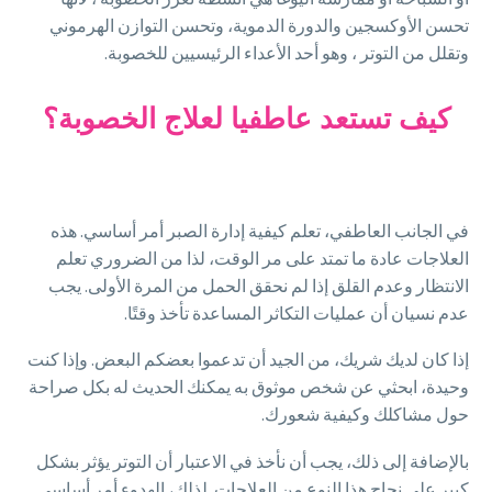
تحسن الأوكسجين والدورة الدموية، وتحسن التوازن الهرموني
وتقلل من التوتر ، وهو أحد الأعداء الرئيسيين للخصوبة.
كيف تستعد عاطفيا لعلاج الخصوبة؟
في الجانب العاطفي، تعلم كيفية إدارة الصبر أمر أساسي. هذه
العلاجات عادة ما تمتد على مر الوقت، لذا من الضروري تعلم
الانتظار وعدم القلق إذا لم نحقق الحمل من المرة الأولى. يجب
عدم نسيان أن عمليات التكاثر المساعدة تأخذ وقتًا.
إذا كان لديك شريك، من الجيد أن تدعموا بعضكم البعض. وإذا كنت
وحيدة، ابحثي عن شخص موثوق به يمكنك الحديث له بكل صراحة
حول مشاكلك وكيفية شعورك.
بالإضافة إلى ذلك، يجب أن نأخذ في الاعتبار أن التوتر يؤثر بشكل
كبير على نجاح هذا النوع من العلاجات. لذلك، الهدوء أمر أساسي.