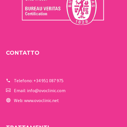
CONTATTO
Telefono:
+34 951 087 975
Email:
info@ovoclinic.com
Web:
www.ovoclinic.net