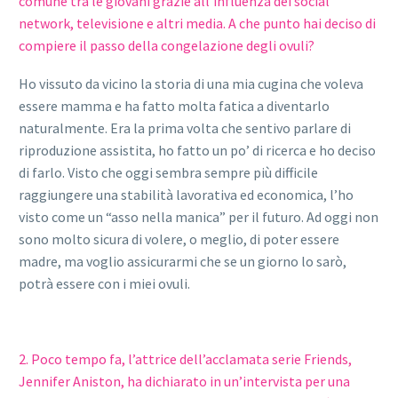
comune tra le giovani grazie all’influenza dei social
network, televisione e altri media. A che punto hai deciso di
compiere il passo della congelazione degli ovuli?
Ho vissuto da vicino la storia di una mia cugina che voleva
essere mamma e ha fatto molta fatica a diventarlo
naturalmente. Era la prima volta che sentivo parlare di
riproduzione assistita, ho fatto un po’ di ricerca e ho deciso
di farlo. Visto che oggi sembra sempre più difficile
raggiungere una stabilità lavorativa ed economica, l’ho
visto come un “asso nella manica” per il futuro. Ad oggi non
sono molto sicura di volere, o meglio, di poter essere
madre, ma voglio assicurarmi che se un giorno lo sarò,
potrà essere con i miei ovuli.
2. Poco tempo fa, l’attrice dell’acclamata serie Friends,
Jennifer Aniston, ha dichiarato in un’intervista per una