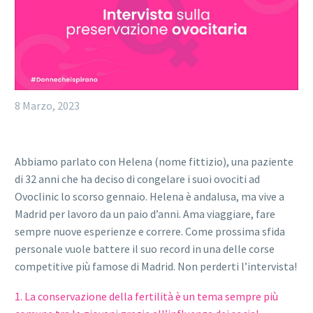
8 Marzo, 2023
Abbiamo parlato con Helena (nome fittizio), una paziente
di 32 anni che ha deciso di congelare i suoi ovociti ad
Ovoclinic lo scorso gennaio. Helena è andalusa, ma vive a
Madrid per lavoro da un paio d’anni. Ama viaggiare, fare
sempre nuove esperienze e correre. Come prossima sfida
personale vuole battere il suo record in una delle corse
competitive più famose di Madrid. Non perderti l’intervista!
1. La conservazione della fertilità è un tema sempre più