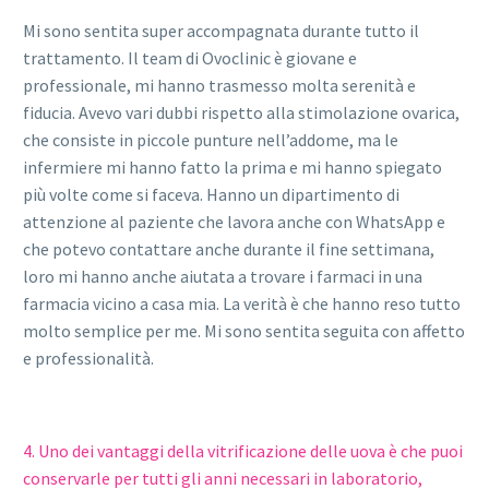
Mi sono sentita super accompagnata durante tutto il
trattamento. Il team di Ovoclinic è giovane e
professionale, mi hanno trasmesso molta serenità e
fiducia. Avevo vari dubbi rispetto alla stimolazione ovarica,
che consiste in piccole punture nell’addome, ma le
infermiere mi hanno fatto la prima e mi hanno spiegato
più volte come si faceva. Hanno un dipartimento di
attenzione al paziente che lavora anche con WhatsApp e
che potevo contattare anche durante il fine settimana,
loro mi hanno anche aiutata a trovare i farmaci in una
farmacia vicino a casa mia. La verità è che hanno reso tutto
molto semplice per me. Mi sono sentita seguita con affetto
e professionalità.
4. Uno dei vantaggi della vitrificazione delle uova è che puoi
conservarle per tutti gli anni necessari in laboratorio,