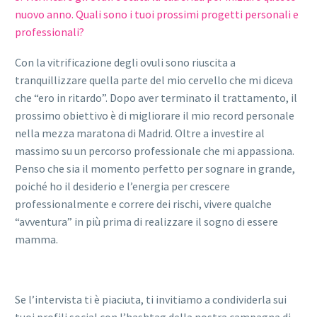
nuovo anno. Quali sono i tuoi prossimi progetti personali e
professionali?
Con la vitrificazione degli ovuli sono riuscita a
tranquillizzare quella parte del mio cervello che mi diceva
che “ero in ritardo”. Dopo aver terminato il trattamento, il
prossimo obiettivo è di migliorare il mio record personale
nella mezza maratona di Madrid. Oltre a investire al
massimo su un percorso professionale che mi appassiona.
Penso che sia il momento perfetto per sognare in grande,
poiché ho il desiderio e l’energia per crescere
professionalmente e correre dei rischi, vivere qualche
“avventura” in più prima di realizzare il sogno di essere
mamma.
Se l’intervista ti è piaciuta, ti invitiamo a condividerla sui
tuoi profili social con l’hashtag della nostra campagna di