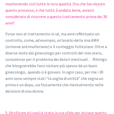
mantenendo così tutte le loro qualità. Ora che hai vissuto
questo processo, e che tutto à andato bene, avresti
considerato di ricorrere a questo trattamento prima dei 30
anni?
Forse non al trattamento in sé, ma avrei effettuato un
controllo, come, ad esempio, un’analisi della mia AMH
(ormone antimulleriano) e il conteggio follicolare. Oltre a
diverse visite dal ginecologo per controlli del mio utero,
consulenze per il problema dei dolori mestruali… Ritengo
che bisognerebbe farsi visitare più spesso da un buon
ginecologo, quando si è giovani. In ogni caso, per me i 30
anni sono sempre stati “la soglia di un’età” che segna un
prima e un dopo, sia fisicamente che mentalmente nelle
decisioni di una donna.
5. Vitrificare gli ovuli è stata la tua sfida per iniziare questo