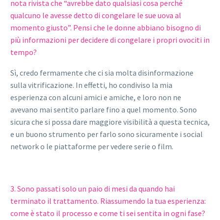
nota rivista che “avrebbe dato qualsiasi cosa perché
qualcuno le avesse detto di congelare le sue uova al
momento giusto”. Pensi che le donne abbiano bisogno di
più informazioni per decidere di congelare i propri ovociti in
tempo?
Sì, credo fermamente che ci sia molta disinformazione
sulla vitrificazione. In effetti, ho condiviso la mia
esperienza con alcuni amici e amiche, e loro non ne
avevano mai sentito parlare fino a quel momento. Sono
sicura che si possa dare maggiore visibilità a questa tecnica,
e un buono strumento per farlo sono sicuramente i social
network o le piattaforme per vedere serie o film.
3. Sono passati solo un paio di mesi da quando hai
terminato il trattamento. Riassumendo la tua esperienza:
come è stato il processo e come ti sei sentita in ogni fase?