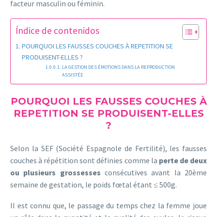
facteur masculin ou féminin.
Índice de contenidos
POURQUOI LES FAUSSES COUCHES À REPETITION SE
PRODUISENT-ELLES ?
LA GESTION DES ÉMOTIONS DANS LA REPRODUCTION
ASSISTÉE
POURQUOI LES FAUSSES COUCHES À
REPETITION SE PRODUISENT-ELLES
?
Selon la SEF (Société Espagnole de Fertilité), les fausses
couches à répétition sont définies comme la
perte de deux
ou plusieurs grossesses
consécutives avant la 20ème
semaine de gestation, le poids fœtal étant ≤ 500g.
Il est connu que, le passage du temps chez la femme joue