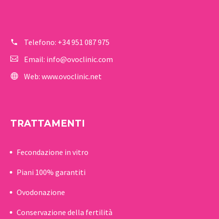
Telefono:
+34 951 087 975
Email:
info@ovoclinic.com
Web:
www.ovoclinic.net
TRATTAMENTI
Fecondazione in vitro
Piani 100% garantiti
Ovodonazione
Conservazione della fertilità