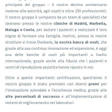
principale del gruppo – il nostro decimo anniversario
insieme alle autorità, agli ospiti e oltre 150 professionisti.
Il nostro gruppo è composto da un team di specialisti che
lavorano presso le nostre
cliniche di Madrid, Marbella,
Malaga e Ceuta
, per aiutare i pazienti a realizzare il loro
sogno di formare una famiglia. Inoltre, presso le nostre
strutture si trova Ovobank,
la nostra banca di ovuli
, che
grazie alla sua continua innovazione ed espansione, è oggi
una delle banche di ovuli più importanti a livello
internazionale, grazie anche alla fiducia che i pazienti e
centri di riproduzione assistita hanno riposto in noi.
Oltre a queste importanti certificazioni, quest’anno il
nostro gruppo è stato premiato con diversi
premi
per
l’innovazione aziendale e l’eccellenza medica, grazie alle
alte percentuali di successo
e all’implementazione di
sistemi di miglioramento nei laboratori.