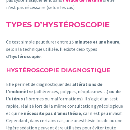
pas systématiquement dans
l’étude de fertilité
si elle
n’est pas nécessaire (selon les cas).
TYPES D’HYSTÉROSCOPIE
Ce test simple peut durer entre
15 minutes et une heure
,
selon la technique utilisée. Il existe deux types
d’hystéroscopie
:
HYSTÉROSCOPIE DIAGNOSTIQUE
Elle permet de diagnostiquer des
altérations de
l’endomètre
(adhérences, polypes, néoplasmes…)
ou de
l’utérus
(fibromes ou malformations). Il s’agit d’un test
rapide, réalisé lors de la même consultation gynécologique
et qui ne
nécessite pas d’anesthésie
, car il est peu invasif.
Cependant, dans certains cas, une anesthésie locale ou une
légère sédation peuvent être utilisées pour éviter toute