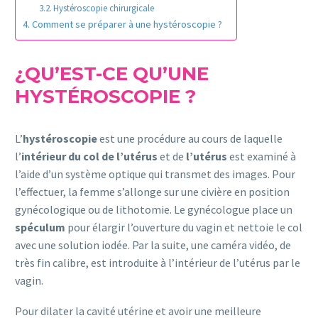
Hystéroscopie chirurgicale
Comment se préparer à une hystéroscopie ?
¿QU’EST-CE QU’UNE
HYSTÉROSCOPIE ?
L’
hystéroscopie
est une procédure au cours de laquelle
l’
intérieur du col de l’utérus
et de
l’utérus
est examiné à
l’aide d’un système optique qui transmet des images. Pour
l’effectuer, la femme s’allonge sur une civière en position
gynécologique ou de lithotomie. Le gynécologue place un
spéculum
pour élargir l’ouverture du vagin et nettoie le col
avec une solution iodée. Par la suite, une caméra vidéo, de
très fin calibre, est introduite à l’intérieur de l’utérus par le
vagin.
Pour dilater la cavité utérine et avoir une meilleure