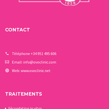
CONTACT
Téléphone
+34 951 495 606
Email:
info@ovoclinic.com
Web:
www.ovoclinic.net
TRAITEMENTS
Fécondation in vitro