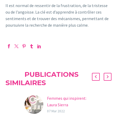
Il est normal de ressentir de la frustration, de la tristesse
ou de l’angoisse. La clé est d’apprendre à contrôler ces
sentiments et de trouver des mécanismes, permettant de
poursuivre la recherche de manière plus calme.
PUBLICATIONS
SIMILAIRES
Femmes qui inspirent:
Laura Sierra
Au mois de Mars, dans le
07 Mar 2022