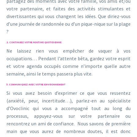
partagez des moments avec votre famille, vos amis et/ou
votre partenaire, et faites des activités stimulantes et
divertissantes qui vous changent les idées. Que diriez-vous
d’une journée de randonnée ou d’un pique-nique sur la plage
?
2. CONTINUEZ VOTRE ROUTINE QUOTIDIENNE
Ne laissez rien vous empêcher de vaquer à vos
occupations… Pendant l’attente bêta, gardez votre esprit
et votre agenda occupés comme n’importe quelle autre
semaine, ainsi le temps passera plus vite.
3. COMMUNIQUEZ AVEC VOTRE ENVIRONNEMENT
Si vous avez besoin d’exprimer ce que vous ressentez
(anxiété, peur, incertitude…), parlez-en au spécialiste
d’Ovoclinic qui vous a accompagné tout au long du
processus, appuyez-vous sur votre partenaire ou
rencontrez un ami de confiance. Nous savons de première
main que vous aurez de nombreux doutes, il est donc