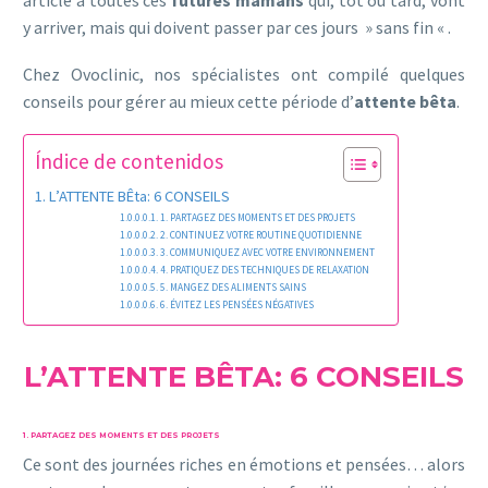
y arriver, mais qui doivent passer par ces jours » sans fin « .
Chez Ovoclinic, nos spécialistes ont compilé quelques
conseils pour gérer au mieux cette période d’
attente bêta
.
Índice de contenidos
L’ATTENTE BÊta: 6 CONSEILS
1. PARTAGEZ DES MOMENTS ET DES PROJETS
2. CONTINUEZ VOTRE ROUTINE QUOTIDIENNE
3. COMMUNIQUEZ AVEC VOTRE ENVIRONNEMENT
4. PRATIQUEZ DES TECHNIQUES DE RELAXATION
5. MANGEZ DES ALIMENTS SAINS
6. ÉVITEZ LES PENSÉES NÉGATIVES
L’ATTENTE BÊTA: 6 CONSEILS
1. PARTAGEZ DES MOMENTS ET DES PROJETS
Ce sont des journées riches en émotions et pensées… alors