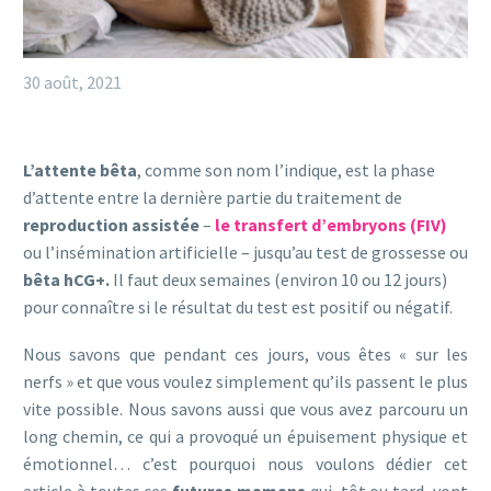
30 août, 2021
L’attente bêta
, comme son nom l’indique, est la phase
d’attente entre la dernière partie du traitement de
reproduction assistée
–
le transfert d’embryons (FIV)
ou l’insémination artificielle – jusqu’au test de grossesse ou
bêta hCG+.
Il faut deux semaines (environ 10 ou 12 jours)
pour connaître si le résultat du test est positif ou négatif.
Nous savons que pendant ces jours, vous êtes « sur les
nerfs » et que vous voulez simplement qu’ils passent le plus
vite possible. Nous savons aussi que vous avez parcouru un
long chemin, ce qui a provoqué un épuisement physique et
émotionnel… c’est pourquoi nous voulons dédier cet
article à toutes ces
futures mamans
qui, tôt ou tard, vont