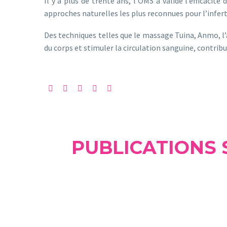
Il y a plus de trente ans, l’OMS a validé l’efficacit
approches naturelles les plus reconnues pour l’inferti
Des techniques telles que le massage Tuina, Anmo, l’a
du corps et stimuler la circulation sanguine, contribu
PUBLICATIONS 