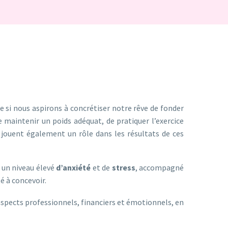
ue si nous aspirons à concrétiser notre rêve de fonder
e maintenir un poids adéquat, de pratiquer l’exercice
é jouent également un rôle dans les résultats de ces
r un niveau élevé
d’anxiété
et de
stress
, accompagné
é à concevoir.
spects professionnels, financiers et émotionnels, en