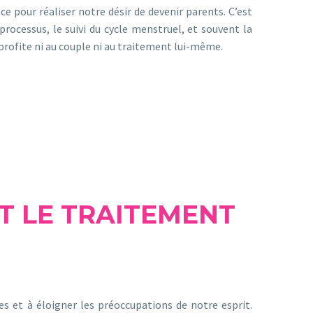
e pour réaliser notre désir de devenir parents. C’est
 processus, le suivi du cycle menstruel, et souvent la
profite ni au couple ni au traitement lui-même.
T LE TRAITEMENT
s et à éloigner les préoccupations de notre esprit.