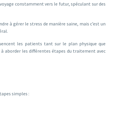
t voyage constamment vers le futur, spéculant sur des
re à gérer le stress de manière saine, mais c’est un
ral.
encent les patients tant sur le plan physique que
à aborder les différentes étapes du traitement avec
étapes simples :