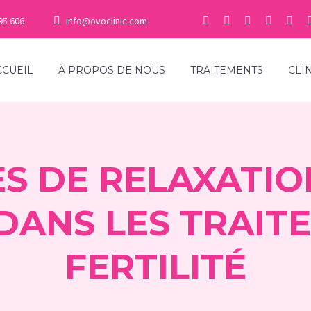
95 606
info@ovoclinic.com
CCUEIL
À PROPOS DE NOUS
TRAITEMENTS
CLI
S DE RELAXATIO
DANS LES TRAIT
FERTILITÉ