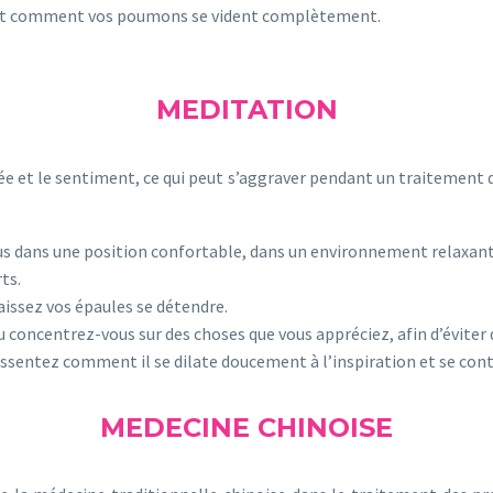
ant comment vos poumons se vident complètement.
MEDITATION
et le sentiment, ce qui peut s’aggraver pendant un traitement de 
s dans une position confortable, dans un environnement relaxant
ts.
aissez vos épaules se détendre.
u concentrez-vous sur des choses que vous appréciez, afin d’évite
ssentez comment il se dilate doucement à l’inspiration et se contr
MEDECINE CHINOISE