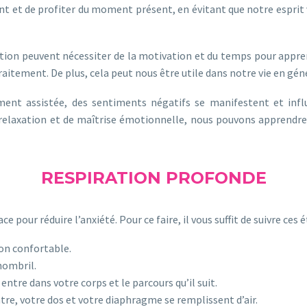
sent et de profiter du moment présent, en évitant que notre espri
tion peuvent nécessiter de la motivation et du temps pour apprend
itement. De plus, cela peut nous être utile dans notre vie en géné
ent assistée, des sentiments négatifs se manifestent et influ
relaxation et de maîtrise émotionnelle, nous pouvons apprendre 
RESPIRATION PROFONDE
ce pour réduire l’anxiété. Pour ce faire, il vous suffit de suivre ces 
on confortable.
nombril.
entre dans votre corps et le parcours qu’il suit.
re, votre dos et votre diaphragme se remplissent d’air.