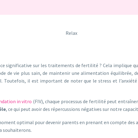
 significative sur les traitements de fertilité ? Cela implique q
de de vie plus sain, de maintenir une alimentation équilibrée, d
l. Toutefois, il est important de noter que le stress et l’anxiét
ndation in vitro
(FIV), chaque processus de fertilité peut entraîne
ôle
, ce qui peut avoir des répercussions négatives sur notre capacit
 moment optimal pour devenir parents en prenant en compte des a
a souhaiterons.