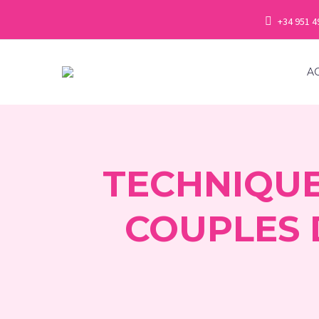
+34 951 4
A
TECHNIQUE
COUPLES 