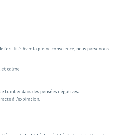
fertilité. Avec la pleine conscience, nous parvenons
 et calme.
r de tomber dans des pensées négatives.
acte à l’expiration.