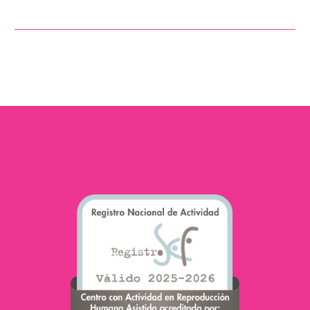
Nouvelle année,
nouveaux défis. Il est
souvent courant de
commencer l’année avec
une liste de résolutions
ou de rêves à…