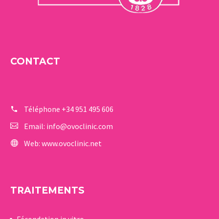
CONTACT
Téléphone
+34 951 495 606
Email:
info@ovoclinic.com
Web:
www.ovoclinic.net
TRAITEMENTS
Fécondation in vitro