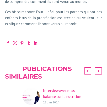
de comprendre comment ils sont venus au monde.
Ces histoires sont l’outil idéal pour les parents qui ont des
enfants issus de la procréation assistée et qui veulent leur
expliquer comment ils sont venus au monde.
PUBLICATIONS
SIMILAIRES
Interview avec miss
balance sur la nutrition
et la fertilite
22 Jan 2024