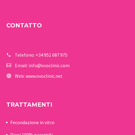
CONTATTO
Telefono:
+34 951 087 975
Email:
info@ovoclinic.com
Web:
www.ovoclinic.net
TRATTAMENTI
Fecondazione in vitro
Piani 100% garantiti