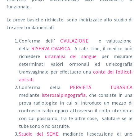
funzionale.
Le prove basiche richieste sono indirizzate allo studio di
tre aree fondamentali:
Conferma dell’
OVULAZIONE
e valutazione
della
RISERVA OVARICA
. A tale fine, il medico può
richiedere
un’analisi del sangue
per misurare
determinati valori ormonali ed un’ecografia
transvaginale per effettuare una
conta dei follicoli
antrali
.
Conferma della
PERVIETÀ TUBARICA
mediante
isterosalpingografia
, che consiste in una
prova radiologica in cui si introduce un mezzo di
contrasto radio-opaco attraverso il collo uterino e
con cui possiamo, fra le altre cose, valutare se le
tube sono o no ostruite.
Studio del SEME
mediante l’esecuzione di uno