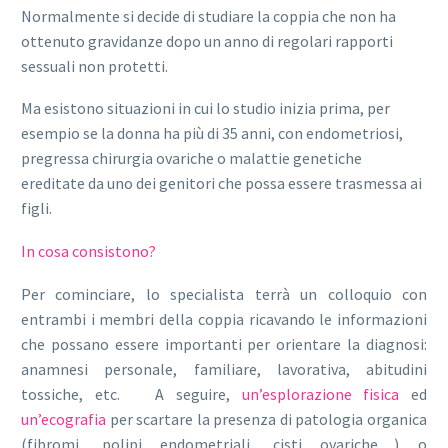
Normalmente si decide di studiare la coppia che non ha
ottenuto gravidanze dopo un anno di regolari rapporti
sessuali non protetti.
Ma esistono situazioni in cui lo studio inizia prima, per
esempio se la donna ha più di 35 anni, con endometriosi,
pregressa chirurgia ovariche o malattie genetiche
ereditate da uno dei genitori che possa essere trasmessa ai
figli.
In cosa consistono?
Per cominciare, lo specialista terrà un colloquio con
entrambi i membri della coppia ricavando le informazioni
che possano essere importanti per orientare la diagnosi:
anamnesi personale, familiare, lavorativa, abitudini
tossiche, etc. A seguire,
un’esplorazione
fisica
ed
un’ecografia
per scartare la presenza di patologia organica
(fibromi, polipi endometriali, cisti ovariche…) o