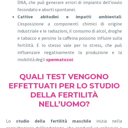
DNA, che può generare errori di impianto dell’ovulo
fecondato e aborti spontanei.
Cattive abitudini e impatti ambientali
.
L’esposizione a componenti chimici di origine
industriale e le radiazioni, il consumo di alcol, droghe
e tabacco e persino la caffeina possono influire sulla
fertilità. E lo stesso vale per lo stress, che può
influenzare negativamente la produzione e la
mobilità degli
spermatozoi
.
QUALI TEST VENGONO
EFFETTUATI PER LO STUDIO
DELLA FERTILITÀ
NELL’UOMO?
Lo
studio della fertilità maschile
inizia nella
consultazione dell’andrologo, che condurrà un colloquio e