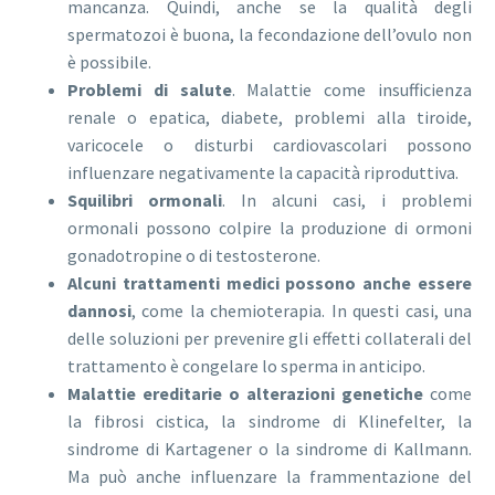
mancanza. Quindi, anche se la qualità degli
spermatozoi è buona, la fecondazione dell’ovulo non
è possibile.
Problemi di salute
. Malattie come insufficienza
renale o epatica, diabete, problemi alla tiroide,
varicocele o disturbi cardiovascolari possono
influenzare negativamente la capacità riproduttiva.
Squilibri ormonali
. In alcuni casi, i problemi
ormonali possono colpire la produzione di ormoni
gonadotropine o di testosterone.
Alcuni trattamenti medici possono anche essere
dannosi
, come la chemioterapia. In questi casi, una
delle soluzioni per prevenire gli effetti collaterali del
trattamento è congelare lo sperma in anticipo.
Malattie ereditarie o alterazioni genetiche
come
la fibrosi cistica, la sindrome di Klinefelter, la
sindrome di Kartagener o la sindrome di Kallmann.
Ma può anche influenzare la frammentazione del