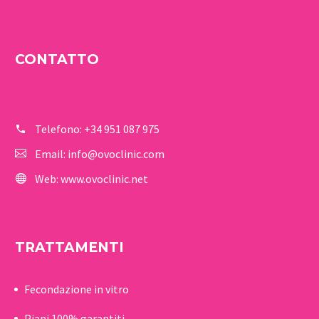
CONTATTO
Telefono:
+34 951 087 975
Email:
info@ovoclinic.com
Web:
www.ovoclinic.net
TRATTAMENTI
Fecondazione in vitro
Piani 100% garantiti