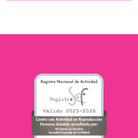
ritardata? Attualmente,
l’età media della prima…