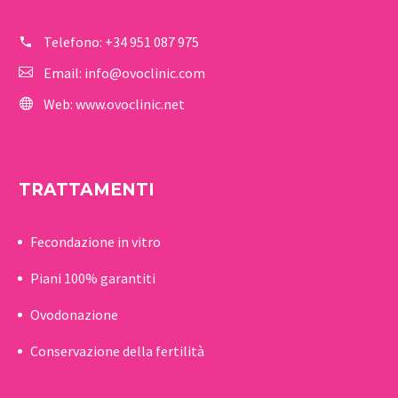
Telefono:
+34 951 087 975
Email:
info@ovoclinic.com
Web:
www.ovoclinic.net
TRATTAMENTI
Fecondazione in vitro
Piani 100% garantiti
Ovodonazione
Conservazione della fertilità