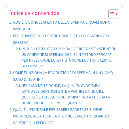
Índice de contenidos
COS’È IL CONGELAMENTO DELLO SPERMA E QUALI SONO I
VANTAGGI?
PER QUANTO PUÒ ESSERE CONGELATO UN CAMPIONE DI
SPERMA?
IN QUALI CASI SI RACCOMANDA LA CRIOCONSERVAZIONE DI
UN CAMPIONE DI SPERMA? OGGI È UN METODO EFFICACE
PER PRESERVARE LA FERTILITÀ COME LA VITRIFICAZIONE
DEGLI OVULI?
COME FUNZIONA LA PRODUZIONE DI SPERMA IN UN UOMO
SANO DI 35 ANNI?
NEL CASO DELLE DONNE, LA QUALITÀ OVOCITARIA
DIMINUISCE DRASTICAMENTE A PARTIRE DAI 35 ANNI.
QUESTO È LO STESSO NEGLI UOMINI? FINO A CHE ETÀ UN
UOMO PRODUCE SPERMA DI QUALITÀ?
QUAL È L’ETÀ IDEALE PER ESSERE PADRE? SE SI DEVE
RICORRERE ALLA TECNICA DI CONGELAMENTO, QUANDO
SAREBBE PIÙ EFFICACE?