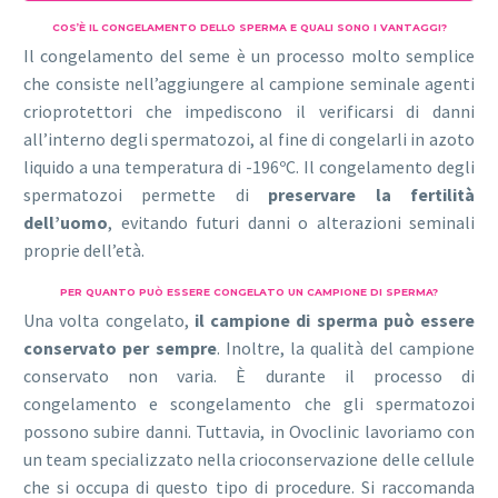
COS’È IL CONGELAMENTO DELLO SPERMA E QUALI SONO I VANTAGGI?
Il congelamento del seme è un processo molto semplice
che consiste nell’aggiungere al campione seminale agenti
crioprotettori che impediscono il verificarsi di danni
all’interno degli spermatozoi, al fine di congelarli in azoto
liquido a una temperatura di -196ºC. Il congelamento degli
spermatozoi permette di
preservare la fertilità
dell’uomo
, evitando futuri danni o alterazioni seminali
proprie dell’età.
PER QUANTO PUÒ ESSERE CONGELATO UN CAMPIONE DI SPERMA?
Una volta congelato,
il campione di sperma può essere
conservato per sempre
. Inoltre, la qualità del campione
conservato non varia. È durante il processo di
congelamento e scongelamento che gli spermatozoi
possono subire danni. Tuttavia, in Ovoclinic lavoriamo con
un team specializzato nella crioconservazione delle cellule
che si occupa di questo tipo di procedure. Si raccomanda