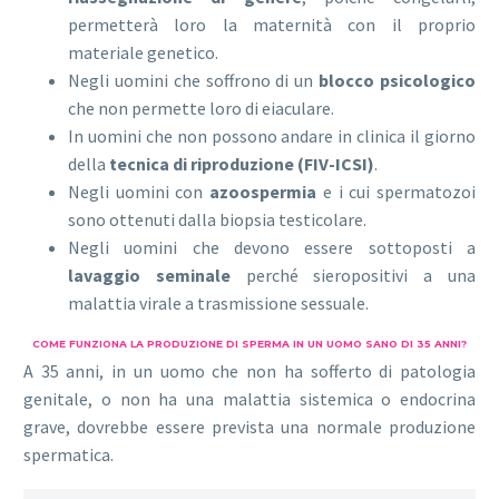
permetterà loro la maternità con il proprio
materiale genetico.
Negli uomini che soffrono di un
blocco psicologico
che non permette loro di eiaculare.
In uomini che non possono andare in clinica il giorno
della
tecnica di riproduzione (FIV-ICSI)
.
Negli uomini con
azoospermia
e i cui spermatozoi
sono ottenuti dalla biopsia testicolare.
Negli uomini che devono essere sottoposti a
lavaggio seminale
perché sieropositivi a una
malattia virale a trasmissione sessuale.
COME FUNZIONA LA PRODUZIONE DI SPERMA IN UN UOMO SANO DI 35 ANNI?
A 35 anni, in un uomo che non ha sofferto di patologia
genitale, o non ha una malattia sistemica o endocrina
grave, dovrebbe essere prevista una normale produzione
spermatica.