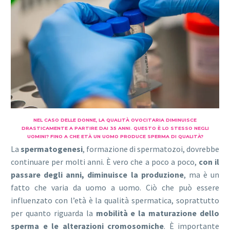
NEL CASO DELLE DONNE, LA QUALITÀ OVOCITARIA DIMINUISCE
DRASTICAMENTE A PARTIRE DAI 35 ANNI. QUESTO È LO STESSO NEGLI
UOMINI? FINO A CHE ETÀ UN UOMO PRODUCE SPERMA DI QUALITÀ?
La
spermatogenesi
, formazione di spermatozoi, dovrebbe
continuare per molti anni. È vero che a poco a poco,
con il
passare degli anni, diminuisce la produzione
, ma è un
fatto che varia da uomo a uomo. Ciò che può essere
influenzato con l’età è la qualità spermatica, soprattutto
per quanto riguarda la
mobilità e la maturazione dello
sperma e le alterazioni cromosomiche
. È importante