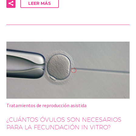
LEER MÁS
Tratamientos de reproducción asistida
¿CUÁNTOS ÓVULOS SON NECESARIOS
PARA LA FECUNDACIÓN IN VITRO?