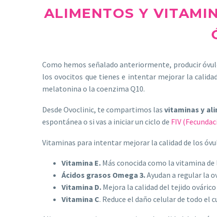
ALIMENTOS Y VITAMI
Como hemos señalado anteriormente, producir óvulos
los ovocitos que tienes e intentar mejorar la calida
melatonina o la coenzima Q10.
Desde Ovoclinic, te compartimos las
vitaminas y al
espontánea o si vas a iniciar un ciclo de
FIV (Fecundaci
Vitaminas para intentar mejorar la calidad de los óvu
Vitamina E.
Más conocida como la vitamina de l
Ácidos grasos Omega 3.
Ayudan a regular la o
Vitamina D.
Mejora la calidad del tejido ováric
Vitamina C
. Reduce el daño celular de todo el 