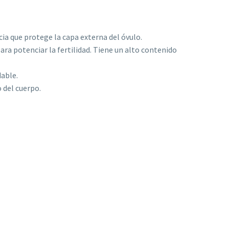
a que protege la capa externa del óvulo.
ra potenciar la fertilidad. Tiene un alto contenido
dable.
o del cuerpo.