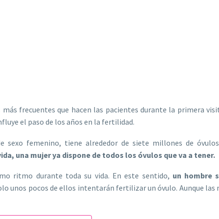
 más frecuentes que hacen las pacientes durante la primera visi
luye el paso de los años en la fertilidad.
e sexo femenino, tiene alrededor de siete millones de óvulos
vida, una mujer ya dispone de todos los óvulos que va a tener.
o ritmo durante toda su vida. En este sentido,
un hombre s
olo unos pocos de ellos intentarán fertilizar un óvulo. Aunque las