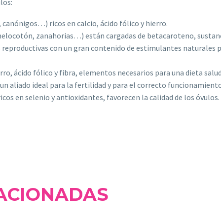
los:
 canónigos…) ricos en calcio, ácido fólico y hierro.
melocotón, zanahorias…) están cargadas de betacaroteno, sustanci
s reproductivas con un gran contenido de estimulantes naturales pa
ro, ácido fólico y fibra, elementos necesarios para una dieta salu
un aliado ideal para la fertilidad y para el correcto funcionamient
icos en selenio y antioxidantes, favorecen la calidad de los óvulos.
ACIONADAS