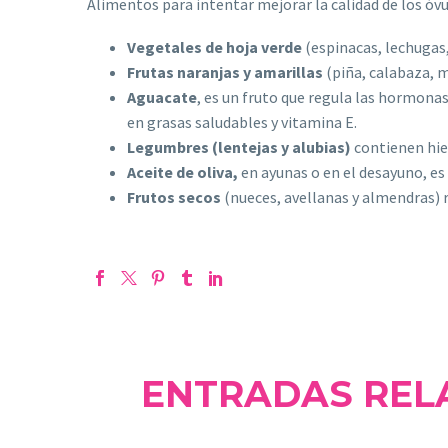
Alimentos para intentar mejorar la calidad de los óvu
Vegetales de hoja verde
(espinacas, lechugas,
Frutas naranjas y amarillas
(piña, calabaza, 
Aguacate
, es un fruto que regula las hormona
en grasas saludables y vitamina E.
Legumbres (lentejas y alubias)
contienen hier
Aceite de oliva,
en ayunas o en el desayuno, es 
Frutos secos
(nueces, avellanas y almendras) r
ENTRADAS REL