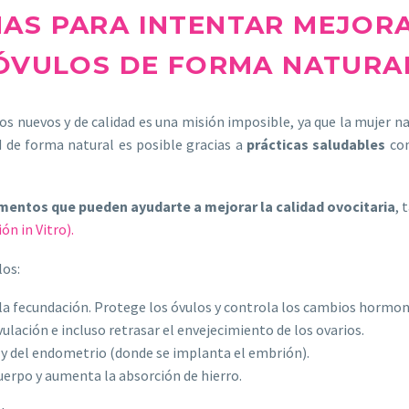
NAS PARA INTENTAR MEJORA
ÓVULOS DE FORMA NATURA
 nuevos y de calidad es una misión imposible, ya que la mujer n
d de forma natural es posible gracias a
prácticas saludables
com
imentos que pueden ayudarte a mejorar la calidad ovocitaria
, 
ón in Vitro).
los:
a fecundación. Protege los óvulos y controla los cambios hormon
vulación e incluso retrasar el envejecimiento de los ovarios.
o y del endometrio (donde se implanta el embrión).
cuerpo y aumenta la absorción de hierro.