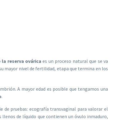
 la reserva ovárica
es un proceso natural que se va
su mayor nivel de fertilidad, etapa que termina en los
l embrión. A mayor edad es posible que tengamos una
o
.
ie de pruebas: ecografía transvaginal para valorar el
llenos de líquido que contienen un óvulo inmaduro,