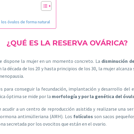
e los óvulos de forma natural
¿QUÉ ES LA RESERVA OVÁRICA?
 que dispone la mujer en un momento concreto. La
disminución de
la década de los 20 y hasta principios de los 30, la mujer alcanza 
 menopausia.
aves para conseguir la fecundación, implantación y desarrollo de
rica óptima se mide por la
morfología y por la genética del óvul
e acudir a un centro de reproducción asistida y realizarse una ser
a hormona antimülleriana (AMH). Los
folículos
son sacos pequeños 
a secretada por los ovocitos que están en el ovario.