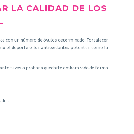
R LA CALIDAD DE LOS
L
ace con un número de óvulos determinado. Fortalecer
o el deporte o los antioxidantes potentes como la
tanto si vas a probar a quedarte embarazada de forma
ales.