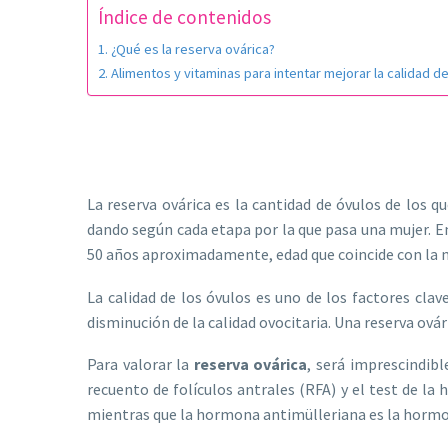
Índice de contenidos
¿Qué es la reserva ovárica?
Alimentos y vitaminas para intentar mejorar la calidad d
La reserva ovárica es la cantidad de óvulos de los
dando según cada etapa por la que pasa una mujer. En 
50 años aproximadamente, edad que coincide con la
La calidad de los óvulos es uno de los factores cl
disminución de la calidad ovocitaria. Una reserva ová
Para valorar la
reserva ovárica
, será imprescindibl
recuento de folículos antrales (RFA) y el test de l
mientras que la hormona antimülleriana es la hormon