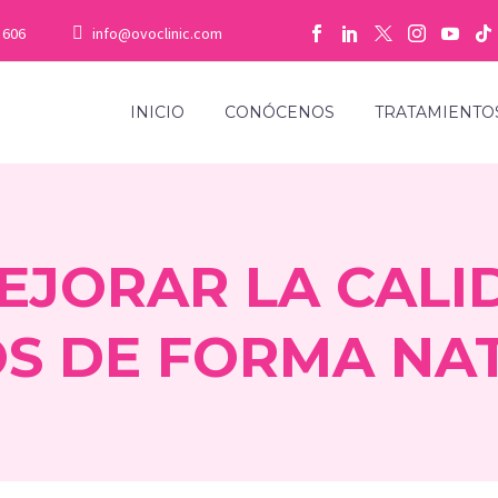
 606
info@ovoclinic.com
INICIO
CONÓCENOS
TRATAMIENTO
JORAR LA CALI
S DE FORMA NA