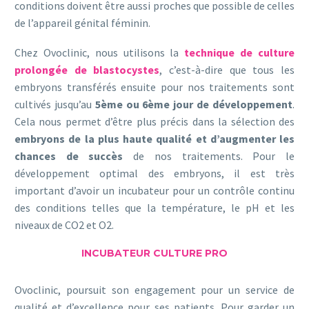
conditions doivent être aussi proches que possible de celles
de l’appareil génital féminin.
Chez Ovoclinic, nous utilisons la
technique de culture
prolongée de blastocystes
, c’est-à-dire que tous les
embryons transférés ensuite pour nos traitements sont
cultivés jusqu’au
5ème ou 6ème jour de développement
.
Cela nous permet d’être plus précis dans la sélection des
embryons de la plus haute qualité et d’augmenter les
chances de succès
de nos traitements. Pour le
développement optimal des embryons, il est très
important d’avoir un incubateur pour un contrôle continu
des conditions telles que la température, le pH et les
niveaux de CO2 et O2.
INCUBATEUR CULTURE PRO
Ovoclinic, poursuit son engagement pour un service de
qualité et d’excellence pour ses patients. Pour garder un