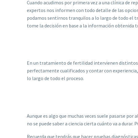
Cuando acudimos por primera vez a una clínica de r
expertos nos informen con todo detalle de las opcio
podamos sentirnos tranquilos a lo largo de todo el t
tome la decisión en base a la información obtenida tr
En un tratamiento de fertilidad intervienen distint
perfectamente cualificados y contar con experiencia,
lo largo de todo el proceso.
Aunque es algo que muchas veces suele pasarse por alt
no se puede saber a ciencia cierta cuánto va a dura
Recuerda que tendrás que hacer pruebas diagnósticas,