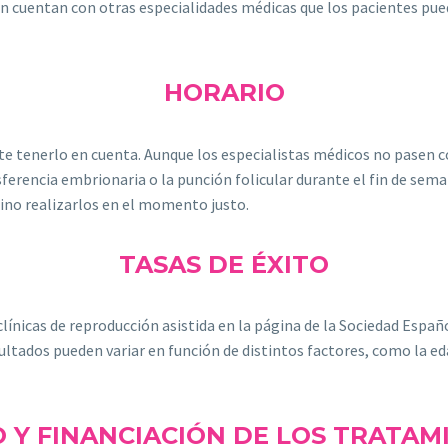
én cuentan con otras especialidades médicas que los pacientes pu
HORARIO
te tenerlo en cuenta. Aunque los especialistas médicos no pasen
ferencia embrionaria o la punción folicular durante el fin de seman
ino realizarlos en el momento justo.
TASAS DE ÉXITO
clínicas de reproducción asistida en la página de la Sociedad Españo
ltados pueden variar en función de distintos factores, como la edad
O Y FINANCIACIÓN DE LOS TRATAM