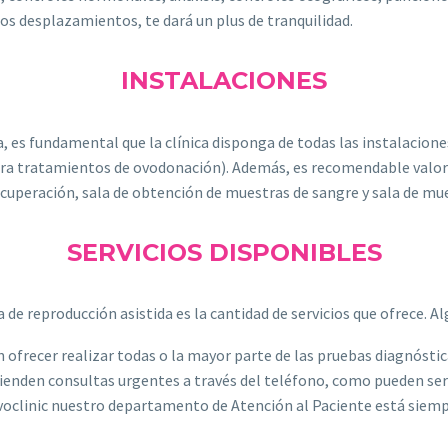
los desplazamientos, te dará un plus de tranquilidad.
INSTALACIONES
a, es fundamental que la clínica disponga de todas las instalacion
ra tratamientos de ovodonación). Además, es recomendable valorar
recuperación, sala de obtención de muestras de sangre y sala de m
SERVICIOS DISPONIBLES
a de reproducción asistida es la cantidad de servicios que ofrece. 
n ofrecer realizar todas o la mayor parte de las pruebas diagnósti
atienden consultas urgentes a través del teléfono, como pueden s
voclinic nuestro departamento de Atención al Paciente está siemp