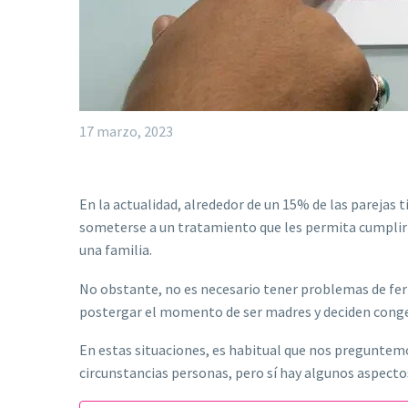
17 marzo, 2023
En la actualidad, alrededor de un 15% de las parejas 
someterse a un tratamiento que les permita cumplir 
una familia.
No obstante, no es necesario tener problemas de ferti
postergar el momento de ser madres y deciden conge
En estas situaciones, es habitual que nos pregunte
circunstancias personas, pero sí hay algunos aspectos