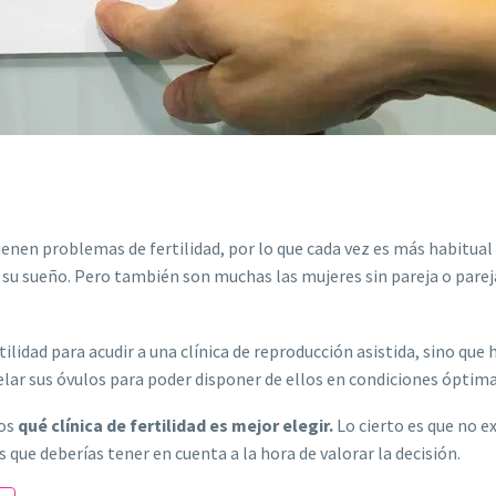
tienen problemas de fertilidad, por lo que cada vez es más habitual
su sueño. Pero también son muchas las mujeres sin pareja o parej
lidad para acudir a una clínica de reproducción asistida, sino que 
lar sus óvulos para poder disponer de ellos en condiciones ópti
mos
qué clínica de fertilidad es mejor elegir.
Lo cierto es que no e
 que deberías tener en cuenta a la hora de valorar la decisión.