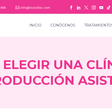
 606
info@ovoclinic.com
INICIO
CONÓCENOS
TRATAMIENTO
ELEGIR UNA CLÍ
ODUCCIÓN ASIS