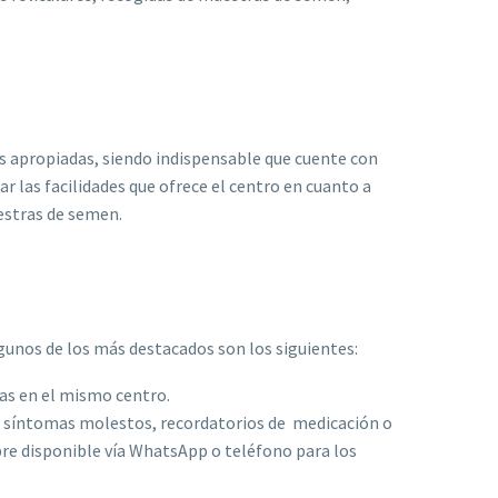
es apropiadas, siendo indispensable que cuente con
 las facilidades que ofrece el centro en cuanto a
uestras de semen.
Algunos de los más destacados son los siguientes:
cas en el mismo centro.
er síntomas molestos, recordatorios de medicación o
re disponible vía WhatsApp o teléfono para los