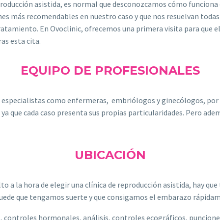
eproducción asistida, es normal que desconozcamos cómo funciona 
nes más recomendables en nuestro caso y que nos resuelvan todas
ratamiento. En Ovoclinic, ofrecemos una primera visita para que el
as esta cita.
EQUIPO DE PROFESIONALES
os especialistas como enfermeras, embriólogos y ginecólogos, por
 ya que cada caso presenta sus propias particularidades. Pero adem
UBICACIÓN
o a la hora de elegir una clínica de reproducción asistida, hay que
r. Puede que tengamos suerte y que consigamos el embarazo rápida
 controles hormonales, análisis, controles ecográficos, puncione