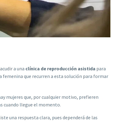
 acudir a una
clínica de reproducción asistida
para
a femenina que recurren a esta solución para formar
hay mujeres que, por cualquier motivo, prefieren
mas cuando llegue el momento.
xiste una respuesta clara, pues dependerá de las