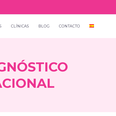
S
CLÍNICAS
BLOG
CONTACTO
AGNÓSTICO
ACIONAL