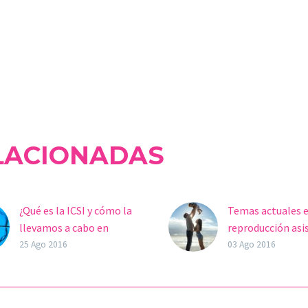
LACIONADAS
¿Qué es la ICSI y cómo la
Temas actuales 
llevamos a cabo en
reproducción asi
Ovoclinic?
Los pasados días 
25 Ago 2016
03 Ago 2016
La Inyección
de marzo de 2013
Intracitoplasmática de
Ovoclinic acudió a
Espermatozoides, en
edición del curs