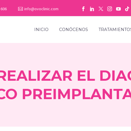
 606
info@ovoclinic.com
INICIO
CONÓCENOS
TRATAMIENTO
EALIZAR EL DI
CO PREIMPLANT