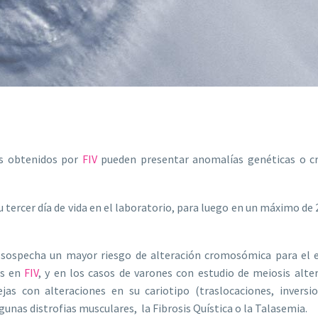
es obtenidos por
FIV
pueden presentar anomalías genéticas o cr
 tercer día de vida en el laboratorio, para luego en un máximo de
e sospecha un mayor riesgo de alteración cromosómica para el
os en
FIV
, y en los casos de varones con estudio de meiosis alte
as con alteraciones en su cariotipo (traslocaciones, inversi
as distrofias musculares, la Fibrosis Quística o la Talasemia.