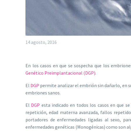
14 agosto, 2016
En los casos en que se sospecha que los embrion
Genético Preimplantacional (DGP)
.
El
DGP
permite analizar el embrión sin dañarlo, en su
embriones sanos.
El
DGP
esta indicado en todos los casos en que s
repetición, edad materna avanzada, fallos repetid
portadores de enfermedades ligadas al sexo, parej
enfermedades genéticas (Monogénicas) como son algun