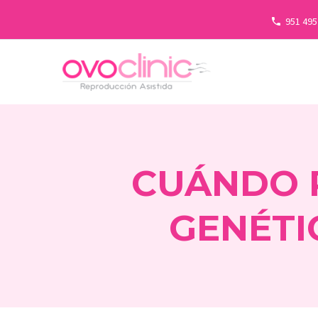
951 495
CUÁNDO R
GENÉTI