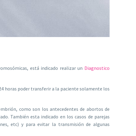
omosómicas, está indicado realizar un
Diagnostico
 24 horas poder transferir a la paciente solamente los
 embrión, como son los antecedentes de abortos de
rado. También esta indicado en los casos de parejas
ones, etc) y para evitar la transmisión de algunas