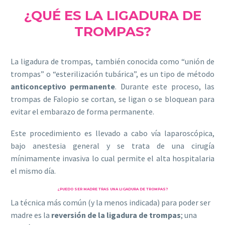
¿QUÉ ES LA LIGADURA DE
TROMPAS?
La ligadura de trompas, también conocida como “unión de
trompas” o “esterilización tubárica”, es un tipo de método
anticonceptivo permanente
. Durante este proceso, las
trompas de Falopio se cortan, se ligan o se bloquean para
evitar el embarazo de forma permanente.
Este procedimiento es llevado a cabo vía laparoscópica,
bajo anestesia general y se trata de una cirugía
mínimamente invasiva lo cual permite el alta hospitalaria
el mismo día.
¿PUEDO SER MADRE TRAS UNA LIGADURA DE TROMPAS?
La técnica más común (y la menos indicada) para poder ser
madre es la
reversión de la ligadura de trompas
; una