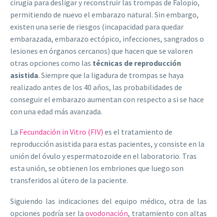
cirugía para desligar y reconstruir las trompas de Falopio,
permitiendo de nuevo el embarazo natural. Sin embargo,
existen una serie de riesgos (incapacidad para quedar
embarazada, embarazo ectópico, infecciones, sangrados o
lesiones en órganos cercanos) que hacen que se valoren
otras opciones como las
técnicas de reproducción
asistida
. Siempre que la ligadura de trompas se haya
realizado antes de los 40 años, las probabilidades de
conseguir el embarazo aumentan con respecto a si se hace
con una edad más avanzada.
La
Fecundación in Vitro (FIV)
es el tratamiento de
reproducción asistida para estas pacientes, y consiste en la
unión del óvulo y espermatozoide en el laboratorio. Tras
esta unión, se obtienen los embriones que luego son
transferidos al útero de la paciente.
Siguiendo las indicaciones del equipo médico, otra de las
opciones podría ser la
ovodonación
, tratamiento con altas