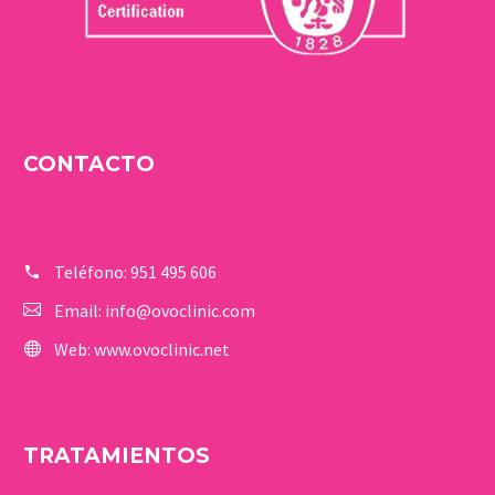
CONTACTO
Teléfono:
951 495 606
Email:
info@ovoclinic.com
Web:
www.ovoclinic.net
TRATAMIENTOS