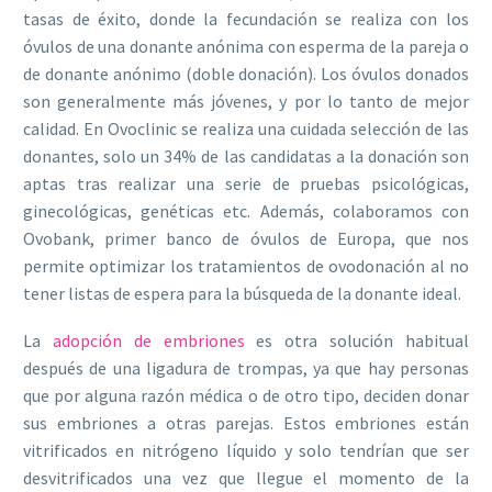
tasas de éxito, donde la fecundación se realiza con los
óvulos de una donante anónima con esperma de la pareja o
de donante anónimo (doble donación). Los óvulos donados
son generalmente más jóvenes, y por lo tanto de mejor
calidad. En Ovoclinic se realiza una cuidada selección de las
donantes, solo un 34% de las candidatas a la donación son
aptas tras realizar una serie de pruebas psicológicas,
ginecológicas, genéticas etc. Además, colaboramos con
Ovobank, primer banco de óvulos de Europa, que nos
permite optimizar los tratamientos de ovodonación al no
tener listas de espera para la búsqueda de la donante ideal.
La
adopción de embriones
es otra solución habitual
después de una ligadura de trompas, ya que hay personas
que por alguna razón médica o de otro tipo, deciden donar
sus embriones a otras parejas. Estos embriones están
vitrificados en nitrógeno líquido y solo tendrían que ser
desvitrificados una vez que llegue el momento de la