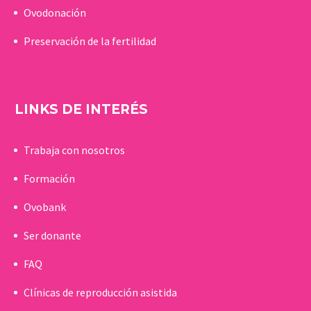
Ovodonación
Preservación de la fertilidad
LINKS DE INTERÉS
Trabaja con nosotros
Formación
Ovobank
Ser donante
FAQ
Clínicas de reproducción asistida