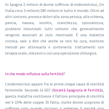
In Spagna 2 milioni di donne soffrono di endometriosi, (In
Italia circa 3 milioni) 180 milioni in tutto il mondo. Oltre ad
altri sintomi, provoca dolori alla zona pelvica, alla schiena,
pancia, nausea, vomito, stanchezza, spossatezza,
problemi intestinali: tutti sintomi che generalmente
vengono associati al ciclo mestruale. È una malattia
cronica, vale a dire che anche se non ha cura, esistono
metodi per attenuarla e contenerla: trattamenti con
terapia orale, iniezioni o con una operazione chirurgica.
In che modo influisce sulla fertilità?
L’endometriosi appare fra le prime cinque cause di sterilità
femminile. Secondo la SEF (
Società Spagnola di Fertilità
),
questa malattia costituisce il fattore principale di sterilità
nel 5-15% delle coppie. Di fatto, molte donne scoprono di
soffrirne solo quando iniziano a indagare il perché non