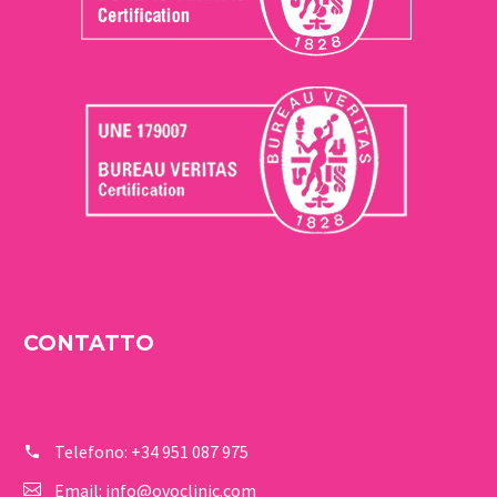
CONTATTO
Telefono:
+34 951 087 975
Email:
info@ovoclinic.com