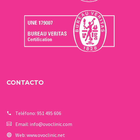
CONTACTO
Teléfono:
951 495 606
Email:
info@ovoclinic.com
Web:
www.ovoclinic.net