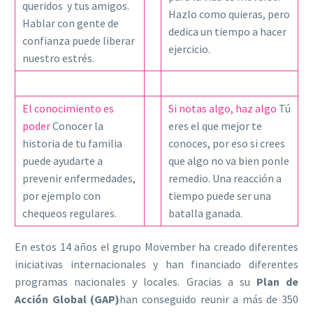
queridos y tus amigos.
Hazlo como quieras, pero
Hablar con gente de
dedica un tiempo a hacer
confianza puede liberar
ejercicio.
nuestro estrés.
El conocimiento es
Si notas algo, haz algo
Tú
poder
Conocer la
eres el que mejor te
historia de tu familia
conoces, por eso si crees
puede ayudarte a
que algo no va bien ponle
prevenir enfermedades,
remedio. Una reacción a
por ejemplo con
tiempo puede ser una
chequeos regulares.
batalla ganada.
En estos 14 años el grupo Movember ha creado diferentes
iniciativas internacionales y han financiado diferentes
programas nacionales y locales. Gracias a su
Plan de
Acción Global (GAP)
han conseguido reunir a más de 350