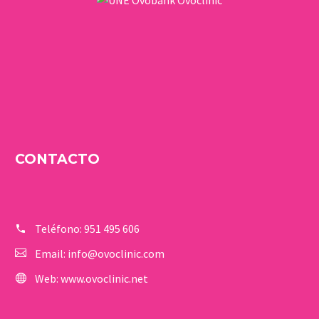
CONTACTO
Teléfono:
951 495 606
Email:
info@ovoclinic.com
Web:
www.ovoclinic.net