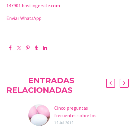
147901.hostingersite.com
Enviar WhatsApp
ENTRADAS
RELACIONADAS
Cinco preguntas
frecuentes sobre los
tratamientos con
19 Jul 2019
ovodonación