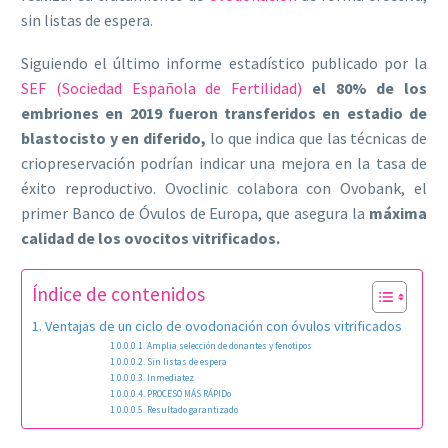
sin listas de espera.
Siguiendo el último informe estadístico publicado por la
SEF (Sociedad Española de Fertilidad)
el 80% de los
embriones en 2019 fueron transferidos en estadio de
blastocisto y en diferido,
lo que indica que las técnicas de
criopreservación podrían indicar una mejora en la tasa de
éxito reproductivo. Ovoclinic colabora con Ovobank, el
primer Banco de Óvulos de Europa, que asegura la
máxima
calidad de los ovocitos vitrificados.
Índice de contenidos
Ventajas de un ciclo de ovodonación con óvulos vitrificados
Amplia selección de donantes y fenotipos
Sin listas de espera
Inmediatez
PROCESO MÁS RÁPIDo
Resultado garantizado