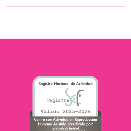
La ovodonación permite
a muchas mujeres con
problemas de fertilidad
vivir la experiencia del
embarazo por sí mismas.
En este…