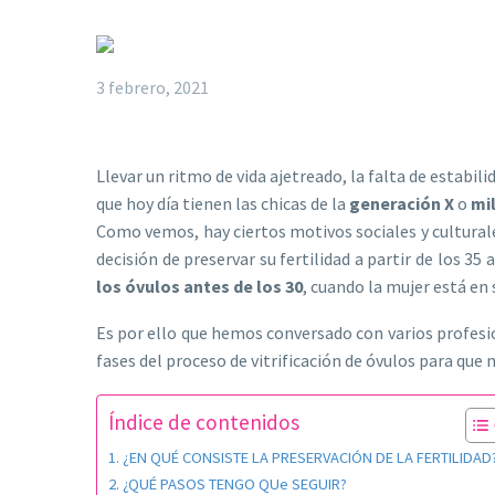
3 febrero, 2021
Llevar un ritmo de vida ajetreado, la falta de estabi
que hoy día tienen las chicas de la
generación X
o
mi
Como vemos, hay ciertos motivos sociales y cultural
decisión de preservar su fertilidad a partir de los 
los óvulos antes de los 30
, cuando la mujer está en
Es por ello que hemos conversado con varios profes
fases del proceso de vitrificación de óvulos para que
Índice de contenidos
¿EN QUÉ CONSISTE LA PRESERVACIÓN DE LA FERTILIDAD
¿QUÉ PASOS TENGO QUe SEGUIR?