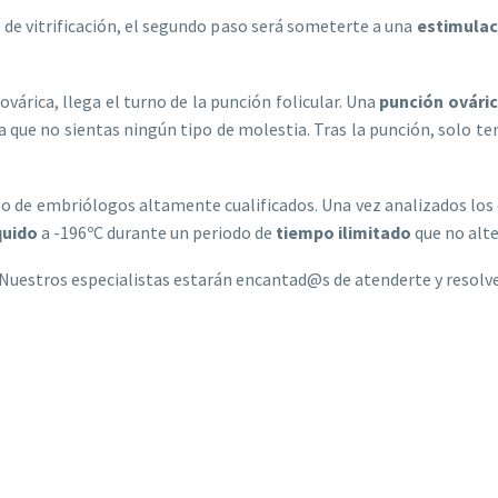
de vitrificación, el segundo paso será someterte a una
estimulac
ovárica, llega el turno de la punción folicular. Una
punción ovári
 que no sientas ningún tipo de molestia. Tras la punción, solo t
po de embriólogos altamente cualificados. Una vez analizados los
quido
a -196ºC durante un periodo de
tiempo ilimitado
que no alte
Nuestros especialistas estarán encantad@s de atenderte y resolve