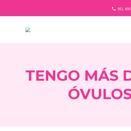
951 495
TENGO MÁS D
ÓVULOS