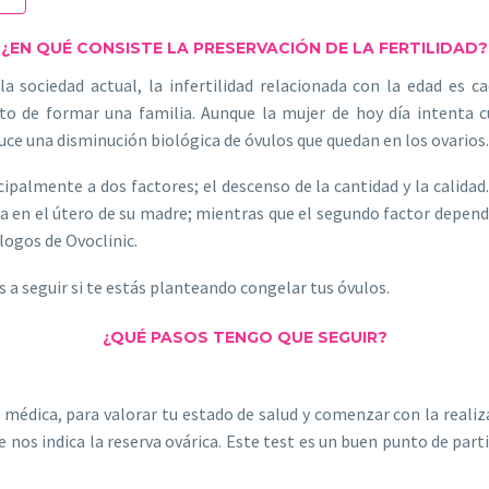
¿EN QUÉ CONSISTE LA PRESERVACIÓN DE LA FERTILIDAD?
a sociedad actual, la infertilidad relacionada con la edad es 
 de formar una familia. Aunque la mujer de hoy día intenta cu
uce una disminución biológica de óvulos que quedan en los ovarios.
ipalmente a dos factores; el descenso de la cantidad y la calidad
a en el útero de su madre; mientras que el segundo factor depende
ólogos de Ovoclinic.
s a seguir si te estás planteando congelar tus óvulos.
¿QUÉ PASOS TENGO QUE SEGUIR?
ta médica, para valorar tu estado de salud y comenzar con la real
e nos indica la reserva ovárica. Este test es un buen punto de par