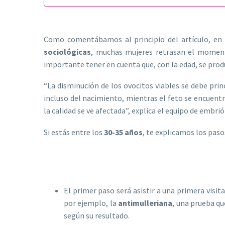
Como comentábamos al principio del artículo, en l
sociológicas
, muchas mujeres retrasan el momento
importante tener en cuenta que, con la edad, se prod
“La disminución de los ovocitos viables se debe princ
incluso del nacimiento, mientras el feto se encuentr
la calidad se ve afectada”, explica el equipo de embri
Si estás entre los
30-35 años
, te explicamos los paso
El primer paso será asistir a una primera visi
por ejemplo, la
antimulleriana
, una prueba qu
según su resultado.