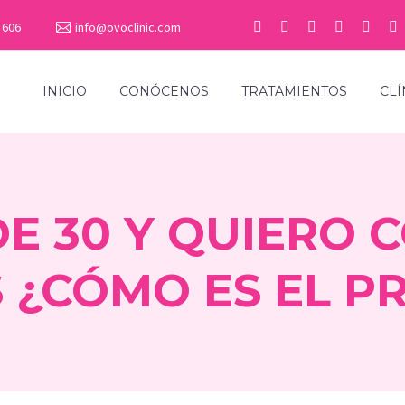
 606
info@ovoclinic.com
INICIO
CONÓCENOS
TRATAMIENTOS
CLÍ
E 30 Y QUIERO 
 ¿CÓMO ES EL P