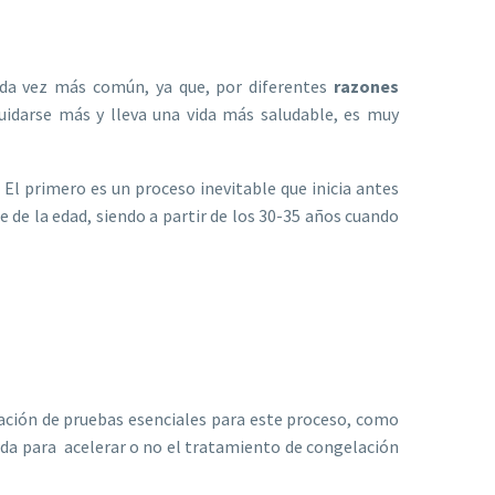
cada vez más común, ya que, por diferentes
razones
idarse más y lleva una vida más saludable, es muy
. El primero es un proceso inevitable que inicia antes
 de la edad, siendo a partir de los 30-35 años cuando
ización de pruebas esenciales para este proceso, como
tida para acelerar o no el tratamiento de congelación