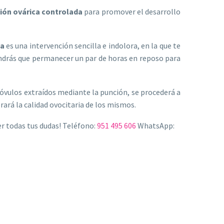
ión ovárica controlada
para promover el desarrollo
ca
es una intervención sencilla e indolora, en la que te
endrás que permanecer un par de horas en reposo para
 óvulos extraídos mediante la punción, se procederá a
rará la calidad ovocitaria de los mismos.
r todas tus dudas! Teléfono:
951 495 606
WhatsApp: