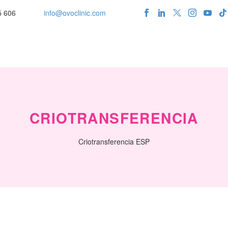
5 606
info@ovoclinic.com
CRIOTRANSFERENCIA
Criotransferencia ESP