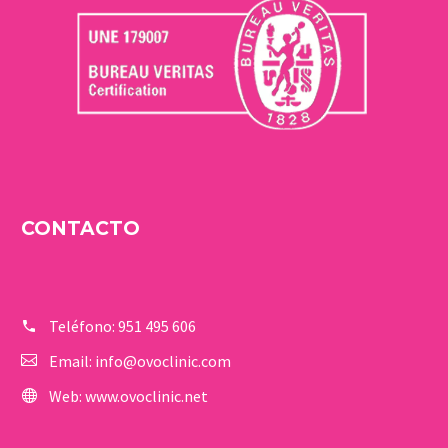
CONTACTO
Teléfono:
951 495 606
Email:
info@ovoclinic.com
Web:
www.ovoclinic.net