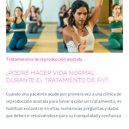
Tratamientos de reproducción asistida
¿PODRÉ HACER VIDA NORMAL
DURANTE EL TRATAMIENTO DE FIV?
Cuando una paciente acude por primera vez a una clínica de
reproducción asistida para llevar a cabo un tratamiento, es
habitual encontrar en ellas numerosas preguntas y dudas
que deben ir resolviéndose para su tranquilidad y confianza.