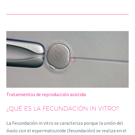
Tratamientos de reproducción asistida
¿QUÉ ES LA FECUNDACIÓN IN VITRO?
La Fecundación in vitro se caracteriza porque la unión del
óvulo con el espermatozoide (fecundación) se realiza en el