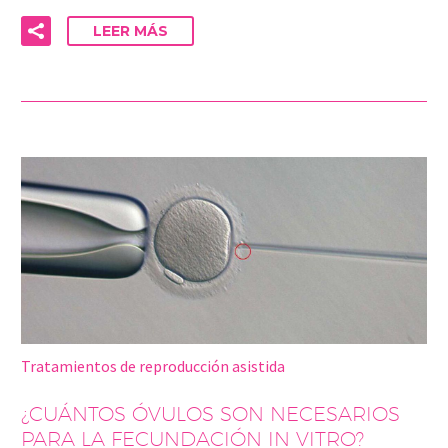
LEER MÁS
Tratamientos de reproducción asistida
¿CUÁNTOS ÓVULOS SON NECESARIOS
PARA LA FECUNDACIÓN IN VITRO?