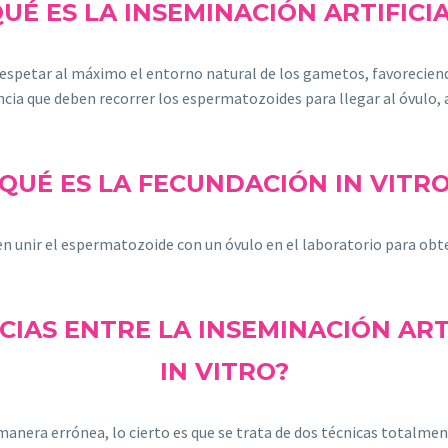
UÉ ES LA INSEMINACIÓN ARTIFICI
respetar al máximo el entorno natural de los gametos, favorecien
ancia que deben recorrer los espermatozoides para llegar al óvulo,
QUÉ ES LA FECUNDACIÓN IN VITR
 en unir el espermatozoide con un óvulo en el laboratorio para ob
CIAS ENTRE LA INSEMINACIÓN ART
IN VITRO?
nera errónea, lo cierto es que se trata de dos técnicas totalment