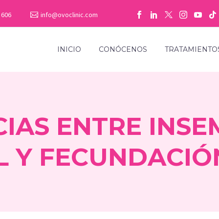
 606
info@ovoclinic.com
INICIO
CONÓCENOS
TRATAMIENTO
CIAS ENTRE INSE
L Y FECUNDACIÓ