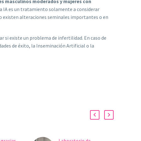
ores masculinos moderados y mujeres con
, la IA es un tratamiento solamente a considerar
no existen alteraciones seminales importantes o en
ar si existe un problema de infertilidad. En caso de
des de éxito, la Inseminación Artificial o la
 gracias
Laboratorio de