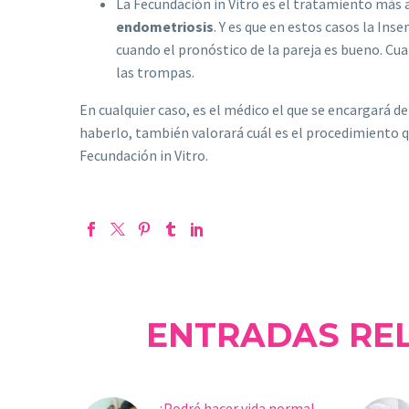
La Fecundación in Vitro es el tratamiento más
endometriosis
. Y es que en estos casos la Ins
cuando el pronóstico de la pareja es bueno. C
las trompas.
En cualquier caso, es el médico el que se encargará de
haberlo, también valorará cuál es el procedimiento qu
Fecundación in Vitro.
ENTRADAS RE
¿Podré hacer vida normal