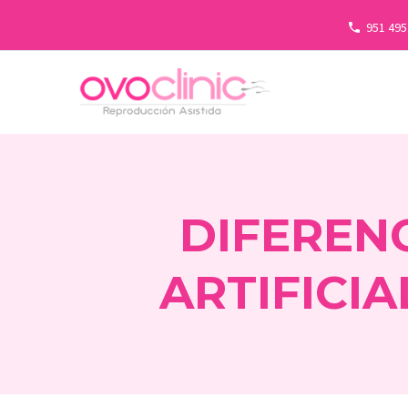
951 495
DIFEREN
ARTIFICIA