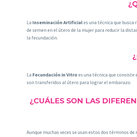
¿Q
La
Inseminación Artificial
es una técnica que busca 
de semen en el útero de la mujer para reducir la dist
la fecundación.
¿
La
Fecundación in Vitro
es una técnica que consiste
son transferidos al útero para lograr el embarazo.
¿CUÁLES SON LAS DIFEREN
Aunque muchas veces se usan estos dos términos de ma