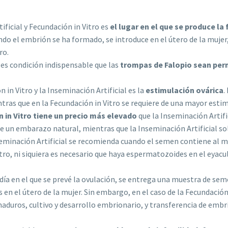
ificial y Fecundación in Vitro es
el lugar en el que se produce la
 el embrión se ha formado, se introduce en el útero de la mujer, la
ro.
, es condición indispensable que las
trompas de Falopio sean pe
in Vitro y la Inseminación Artificial es la
estimulación ovárica
.
ras que en la Fecundación in Vitro se requiere de una mayor estimu
 in Vitro tiene un precio más elevado
que la Inseminación Artific
 un embarazo natural, mientras que la Inseminación Artificial s
nseminación Artificial se recomienda cuando el semen contiene al
tro, ni siquiera es necesario que haya espermatozoides en el eyac
l día en el que se prevé la ovulación, se entrega una muestra de se
en el útero de la mujer. Sin embargo, en el caso de la Fecundación 
aduros, cultivo y desarrollo embrionario, y transferencia de em