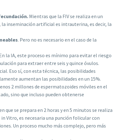
 fecundación.
Mientras que la FIV se realiza en un
 inseminación artificial es intrauterina, es decir, la
rmeables
. Pero no es necesario en el caso de la
 En la IA, este proceso es mínimo para evitar el riesgo
lación para extraer entre seis y quince óvulos.
ial. Eso sí, con esta técnica, las posibilidades
olamente aumentan las posibilidades en un 15%.
 menos 2 millones de espermatozoides móviles en el
ulado, sino que incluso pueden obtenerse
men que se prepara en 2 horas y en 5 minutos se realiza
in Vitro, es necesaria una punción folicular con
briones. Un proceso mucho más complejo, pero más