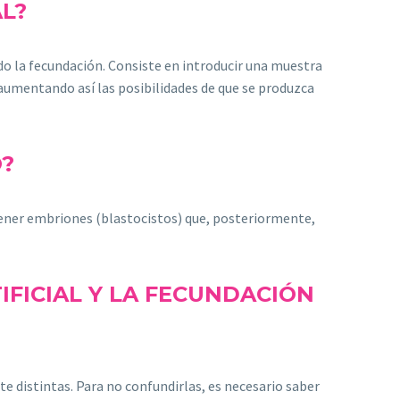
AL?
do la fecundación. Consiste en introducir una muestra
 aumentando así las posibilidades de que se produzca
O?
tener embriones (blastocistos) que, posteriormente,
IFICIAL Y LA FECUNDACIÓN
e distintas. Para no confundirlas, es necesario saber