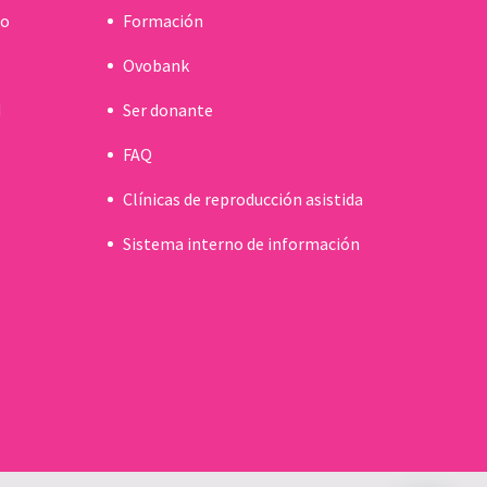
do
Formación
Ovobank
d
Ser donante
FAQ
Clínicas de reproducción asistida
Sistema interno de información