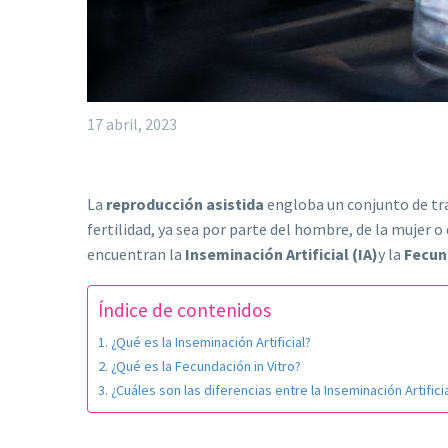
17 abril, 2023
La
reproducción asistida
engloba un conjunto de tr
fertilidad, ya sea por parte del hombre, de la mujer 
encuentran la
Inseminación Artificial (IA)
y la
Fecun
Índice de contenidos
¿Qué es la Inseminación Artificial?
¿Qué es la Fecundación in Vitro?
¿Cuáles son las diferencias entre la Inseminación Artificia