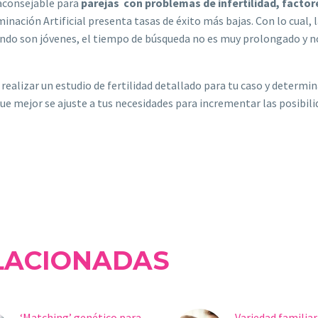
 aconsejable para
parejas con problemas de infertilidad, fact
eminación Artificial presenta tasas de éxito más bajas. Con lo cual
uando son jóvenes, el tiempo de búsqueda no es muy prolongado y 
 realizar un estudio de fertilidad detallado para tu caso y determin
e mejor se ajuste a tus necesidades para incrementar las posibilida
LACIONADAS
‘Matching’ genético para
Variedad familiar