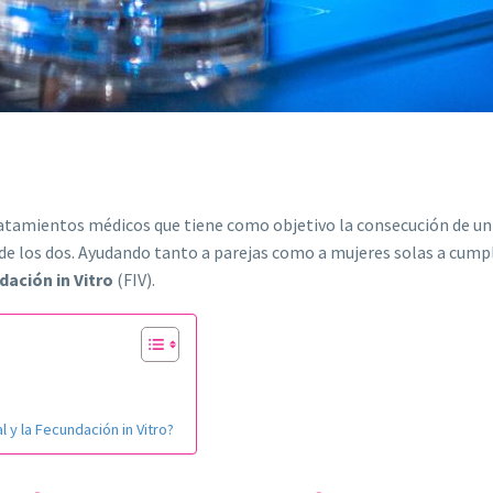
atamientos médicos que tiene como objetivo la consecución de u
o de los dos. Ayudando tanto a parejas como a mujeres solas a cumpl
dación in Vitro
(FIV).
l y la Fecundación in Vitro?