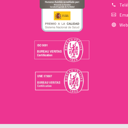
Tel
Ema
Web