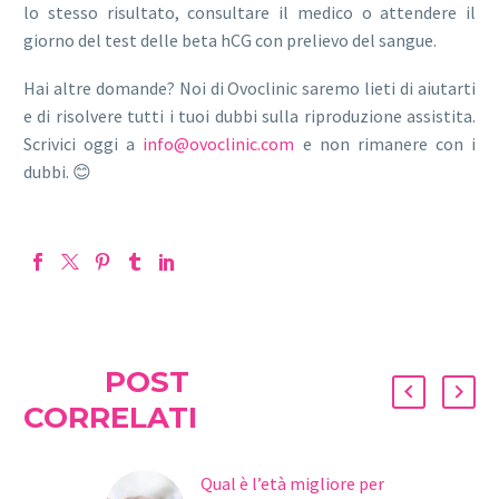
lo stesso risultato, consultare il medico o attendere il
giorno del test delle beta hCG con prelievo del sangue.
Hai altre domande? Noi di Ovoclinic saremo lieti di aiutarti
e di risolvere tutti i tuoi dubbi sulla riproduzione assistita.
Scrivici oggi a
info@ovoclinic.com
e non rimanere con i
dubbi. 😊
POST
CORRELATI
Qual è l’età migliore per