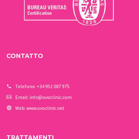
CONTATTO
Telefono:
+34 951 087 975
Email:
info@ovoclinic.com
Web:
www.ovoclinic.net
TRATTAMENTI