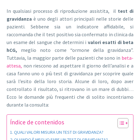
In qualsiasi processo di riproduzione assistita, il
test di
gravidanza
è uno degli attori principali nelle storie delle
pazienti. Sebbene sia un indicatore affidabile, si
raccomanda che il test positivo sia confermato in clinica da
un esame del sangue che determini i
valori esatti di beta
hCG,
meglio noto come “ormone della gravidanza”.
Tuttavia, la maggior parte delle pazienti che sono in
beta-
attesa,
non riescono ad aspettare il giorno dell’analisi e a
casa fanno uno o più test di gravidanza per scoprire quale
sarà l’esito della loro storia. Alcune di loro, dopo aver
controllato il risultato, si ritrovano in un mare di dubbi…
Ecco le domande più frequenti che di solito incontriamo
durante la consulta:
Índice de contenidos
QUALI VALORI MISURA UN TEST DI GRAVIDANZA?
QUANDO È MEGLIO FARE UN TEST DI GRAVIDANZA?