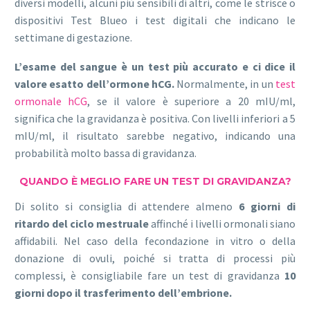
diversi modelli, alcuni più sensibili di altri, come le strisce o
dispositivi Test Blueo i test digitali che indicano le
settimane di gestazione.
L’esame del sangue è un test più accurato e ci dice il
valore esatto dell’ormone hCG.
Normalmente, in un
test
ormonale hCG
, se il valore è superiore a 20 mIU/ml,
significa che la gravidanza è positiva. Con livelli inferiori a 5
mIU/ml, il risultato sarebbe negativo, indicando una
probabilità molto bassa di gravidanza.
QUANDO È MEGLIO FARE UN TEST DI GRAVIDANZA?
Di solito si consiglia di attendere almeno
6 giorni di
ritardo del ciclo mestruale
affinché i livelli ormonali siano
affidabili. Nel caso della fecondazione in vitro o della
donazione di ovuli, poiché si tratta di processi più
complessi, è consigliabile fare un test di gravidanza
10
giorni dopo il trasferimento dell’embrione.