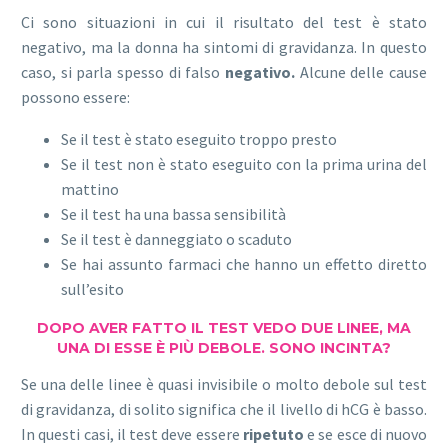
Ci sono situazioni in cui il risultato del test è stato
negativo, ma la donna ha sintomi di gravidanza. In questo
caso, si parla spesso di falso
negativo.
Alcune delle cause
possono essere:
Se il test è stato eseguito troppo presto
Se il test non è stato eseguito con la prima urina del
mattino
Se il test ha una bassa sensibilità
Se il test è danneggiato o scaduto
Se hai assunto farmaci che hanno un effetto diretto
sull’esito
DOPO AVER FATTO IL TEST VEDO DUE LINEE, MA
UNA DI ESSE È PIÙ DEBOLE. SONO INCINTA?
Se una delle linee è quasi invisibile o molto debole sul test
di gravidanza, di solito significa che il livello di hCG è basso.
In questi casi, il test deve essere
ripetuto
e se esce di nuovo