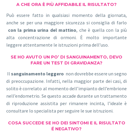
A CHE ORA È PIÙ AFFIDABILE IL RISULTATO?
Può essere fatto in qualsiasi momento della giornata,
anche se per una maggiore sicurezza si consiglia di farlo
con la prima urina del mattino
, che è quella con la più
alta concentrazione di ormoni. È molto importante
leggere attentamente le istruzioni prima dell’uso.
SE HO AVUTO UN PO’ DI SANGUINAMENTO, DEVO
FARE UN TEST DI GRAVIDANZA?
Il
sanguinamento leggero
non dovrebbe essere un segno
di preoccupazione. Infatti, nella maggior parte dei casi, di
solito è correlato al momento dell’impianto dell’embrione
nell’endometrio. Se questo accade durante un trattamento
di riproduzione assistita per rimanere incinta, l’ideale è
consultare lo specialista per seguire le sue istruzioni.
COSA SUCCEDE SE HO DEI SINTOMI E IL RISULTATO
É NEGATIVO?