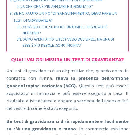
A CHE ORA È PIÙ AFFIDABILE IL RISULTATO?
SE HO AVUTO UN PO’ DI SANGUINAMENTO, DEVO FARE UN
TEST DI GRAVIDANZA?
COSA SUCCEDE SE HO DEI SINTOMI E IL RISULTATO É
NEGATIVO?
DOPO AVER FATTO IL TEST VEDO DUE LINEE, MA UNA DI
ESSE È PIÙ DEBOLE. SONO INCINTA?
QUALI VALORI MISURA UN TEST DI GRAVIDANZA?
Un test di gravidanza è un dispositivo che, quando entra in
contatto con l’urina,
rileva la presenza dell’ormone
gonadotropina corionica (hCG).
Questo test può essere
acquistato in farmacia e può essere eseguito a casa. Il
risultato è istantaneo e appare a seconda della sensibilità
del test e di come è stato eseguito.
Un test di gravidanza ci dirà rapidamente e facilmente
se c’è una gravidanza o meno.
In commercio esistono