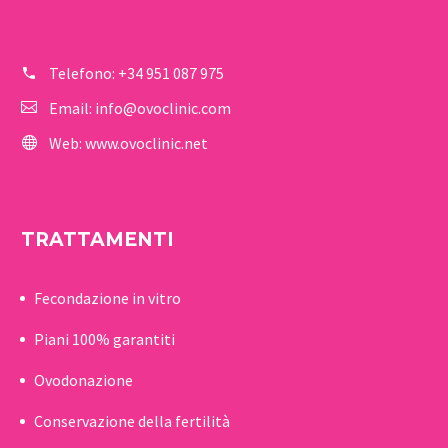
Telefono:
+34 951 087 975
Email:
info@ovoclinic.com
Web:
www.ovoclinic.net
TRATTAMENTI
Fecondazione in vitro
Piani 100% garantiti
Ovodonazione
Conservazione della fertilità