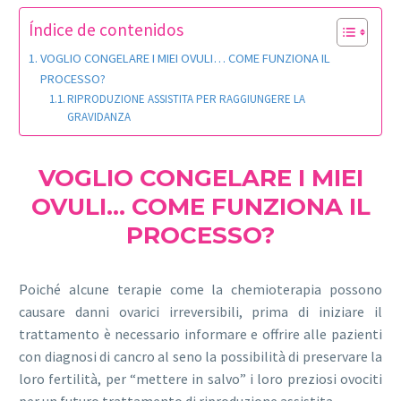
Índice de contenidos
VOGLIO CONGELARE I MIEI OVULI… COME FUNZIONA IL
PROCESSO?
RIPRODUZIONE ASSISTITA PER RAGGIUNGERE LA
GRAVIDANZA
VOGLIO CONGELARE I MIEI
OVULI… COME FUNZIONA IL
PROCESSO?
Poiché alcune terapie come la chemioterapia possono
causare danni ovarici irreversibili, prima di iniziare il
trattamento è necessario informare e offrire alle pazienti
con diagnosi di cancro al seno la possibilità di preservare la
loro fertilità, per “mettere in salvo” i loro preziosi ovociti
per un futuro trattamento di riproduzione assistita.