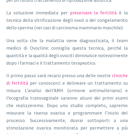
La soluzione immediata per
preservare la fertilità
è la
tecnica della vitrificazione degli ovuli o del congelamento
dello sperma (nei casi di carcinoma mammario maschile).
Una volta che la malattia viene diagnosticata, il team
medico di Ovoclinic consiglia questa tecnica, perché la
quantità e la qualità degli ovociti diminuisce notevolmente
dopo i farmaci e il trattamento terapeutico.
Il primo passo sarà recarsi presso una delle nostre
cliniche
di fertilità
per conoscerci e delineare un trattamento su
misura. L’analisi dell’AMH (ormone antimulleriano) e
l’ecografia transvaginale saranno alcuni dei primi esami
che realizzeremo. Dopo uno studio completo, sapremo
misurare la riserva ovarica e programmare l’inizio del
processo. Successivamente, dovrai sottoporti a una
stimolazione ovarica monitorata per permettere a più