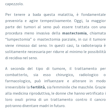
capezzolo.
Per tenere a bada questa malattia, è fondamentale
prevenirla e agire tempestivamente. Oggi, la maggior
parte dei tumori al seno può essere trattata con una
procedura meno invasiva della
mastectomia
, chiamata
“lumpectomia” o mastectomia parziale, in cui il tumore
viene rimosso dal seno. In questi casi, la radioterapia è
solitamente necessaria per ridurre al minimo le possibilità
di recidiva nel seno.
A seconda del tipo di tumore, il trattamento per
combatterlo, sia esso chirurgico, radiologico o
farmacologico, può influenzare e alterare in modo
irreversibile la
fertilità
, sia femminile che maschile. Grazie
alla medicina riproduttiva, le donne che hanno vetrificato i
loro ovuli prima di un trattamento contro il cancro
potranno diventare madri in futuro.