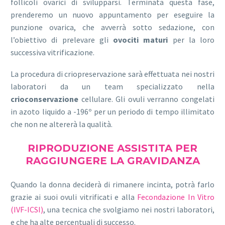
follicoli ovarici di svilupparsi. Terminata questa fase,
prenderemo un nuovo appuntamento per eseguire la
punzione ovarica, che avverrà sotto sedazione, con
l’obiettivo di prelevare gli
ovociti maturi
per la loro
successiva vitrificazione.
La procedura di criopreservazione sarà effettuata nei nostri
laboratori da un team specializzato nella
crioconservazione
cellulare. Gli ovuli verranno congelati
in azoto liquido a -196º per un periodo di tempo illimitato
che non ne altererà la qualità.
RIPRODUZIONE ASSISTITA PER
RAGGIUNGERE LA GRAVIDANZA
Quando la donna deciderà di rimanere incinta, potrà farlo
grazie ai suoi ovuli vitrificati e alla
Fecondazione In Vitro
(IVF-ICSI)
, una tecnica che svolgiamo nei nostri laboratori,
e che ha alte percentuali di successo.