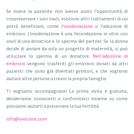
Se invece la paziente non avesse avuto l’opportunità di
criopreservare i suoi ovuli, esistono altri trattamenti di cui
potrà beneficiare, come
l’ovodonazione
o l’adozione di
embrioni. L’ovodonazione è una fecondazione in vitro con
ovuli di una donatrice e lo sperma del partner. Se la donna
decide di avviare da sola un progetto di maternità, si può
utilizzare lo sperma di un donatore.
Nell’adozione di
embrioni
vengono trasferiti gli embrioni donati da altri
pazienti che sono già diventati genitori, e che vogliono
aiutare altre persone a creare la propria famiglia.
Ti vogliamo accompagnare! La prima visita è gratuita,
desideriamo conoscerti e confrontarci insieme su come
possiamo aiutarti a preservare la tua fertilità.
info@ovoclinic.com