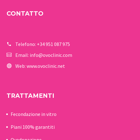
CONTATTO
Telefono:
+34 951 087 975
Email:
info@ovoclinic.com
Web:
www.ovoclinic.net
TRATTAMENTI
Fecondazione in vitro
Piani 100% garantiti
Ovodonazione