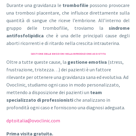
Durante una gravidanza le
trombofilie
possono provocare
una trombosi placentare, che influisce direttamente sulla
quantità di sangue che riceve l’embrione. All’interno del
gruppo delle trombofilie, troviamo la
sindrome
antifosfolipidica
che è una delle principali cause degli
aborti ricorrenti e di ritardo nella crescita intrauterina.
GESTIONE DELLE EMOZIONI NELLA RIPRODUZIONE ASSISTITA
Oltre a tutte queste cause, la
gestione emotiva
(stress,
frustrazione, tristezza…) dei pazienti è un fattore
rilevante per ottenere una gravidanza sana ed evolutiva. Ad
Ovoclinic, studiamo ogni caso in modo personalizzato,
mettendo a disposizione dei pazienti un
team
specializzato di professionisti
che analizzano in
profondità ogni caso e forniscono una diagnosi adeguata.
dptoitalia@ovoclinic.com
Prima visita gratuita.