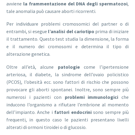
avviene
la frammentazione del DNA degli spermatozoi
,
tale anomalia può causare aborti ricorrenti.
Per individuare problemi cromosomici del partner o di
entrambi, si esegue
l’analisi del cariotipo
prima di iniziare
il trattamento. Questo test studia la dimensione, la forma
e il numero dei cromosomi e determina il tipo di
alterazione genetica.
Oltre all’età, alcune
patologie
come l’ipertensione
arteriosa, il diabete, la sindrome dell’ovaio policistico
(PCOS), l’obesità ecc. sono fattori di rischio che possono
provocare gli aborti spontanei. Inoltre, sono sempre più
numerosi i pazienti con
problemi immunologici
che
inducono l’organismo a rifiutare l’embrione al momento
dell’impianto. Anche i
fattori endocrini
sono sempre più
frequenti, in questo caso le pazienti presentano livelli
alterati di ormoni tiroidei o di glucosio.