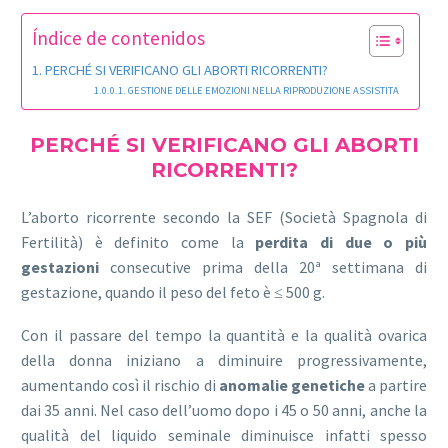
Índice de contenidos
PERCHÉ SI VERIFICANO GLI ABORTI RICORRENTI?
GESTIONE DELLE EMOZIONI NELLA RIPRODUZIONE ASSISTITA
PERCHÉ SI VERIFICANO GLI ABORTI
RICORRENTI?
L’aborto ricorrente secondo la SEF (Società Spagnola di
Fertilità) è definito come la
perdita di due o più
gestazioni
consecutive prima della 20ª settimana di
gestazione, quando il peso del feto è ≤ 500 g.
Con il passare del tempo la quantità e la qualità ovarica
della donna iniziano a diminuire progressivamente,
aumentando così il rischio di
anomalie genetiche
a partire
dai 35 anni. Nel caso dell’uomo dopo i 45 o 50 anni, anche la
qualità del liquido seminale diminuisce infatti spesso