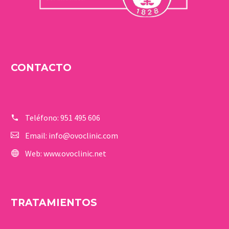
CONTACTO
Teléfono:
951 495 606
Email:
info@ovoclinic.com
Web:
www.ovoclinic.net
TRATAMIENTOS