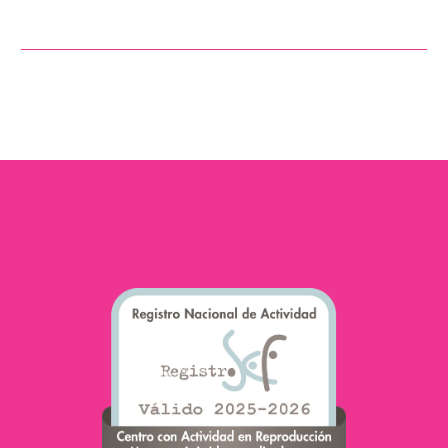
Un tratamiento de
reproducción asistida es
un proceso lleno de
emociones y muchos
esfuerzos. Y cuando
hemos terminado, es
normal…