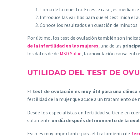
Toma de la muestra. En este caso, es mediante la
Introduce las varillas para que el test mida e
Conoce los resultados en cuestión de minutos.
Por último, los test de ovulación también son indic
de la infertilidad en las mujeres
, una de las
princip
los datos de de
MSD Salud
, la anovulación causa entre
UTILIDAD DEL TEST DE OV
El
test de ovulación es muy útil para una clínica
fertilidad de la mujer que acude a un tratamiento de 
Desde los especialistas en fertilidad se tiene en cu
solamente
un día después del momento de la ovu
Esto es muy importante para el tratamiento de
fec