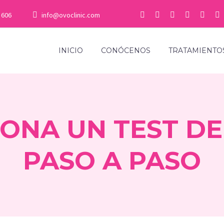
 606
info@ovoclinic.com
INICIO
CONÓCENOS
TRATAMIENTO
ONA UN TEST DE
PASO A PASO