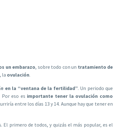
os un embarazo
, sobre todo con un
tratamiento de
, la
ovulación
.
ón
en la “ventana de la fertilidad”
. Un periodo que
. Por eso es
importante tener la ovulación como
urriría entre los días 13 y 14. Aunque hay que tener en
. El primero de todos, y quizás el más popular, es el