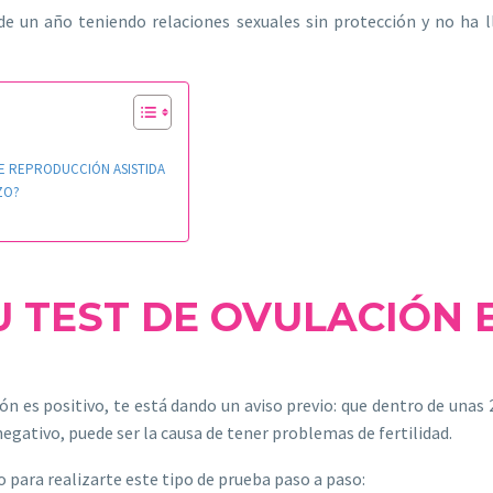
s de un año teniendo relaciones sexuales sin protección y no ha
DE REPRODUCCIÓN ASISTIDA
ZO?
U TEST DE OVULACIÓN 
n es positivo, te está dando un aviso previo: que dentro de unas 24
negativo, puede ser la causa de tener problemas de fertilidad.
 para realizarte este tipo de prueba paso a paso: