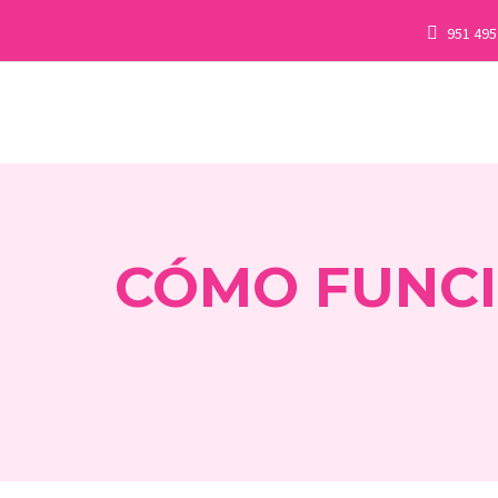
951 495
CÓMO FUNCI