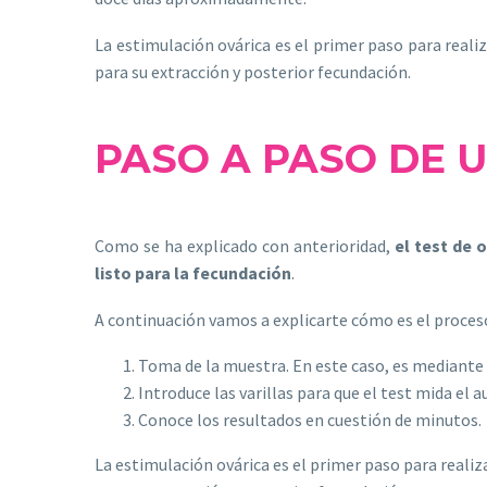
La estimulación ovárica es el primer paso para reali
para su extracción y posterior fecundación.
PASO A PASO DE 
Como se ha explicado con anterioridad,
el test de 
l
isto para la fecundación
.
A continuación vamos a explicarte cómo es el proceso
Toma de la muestra. En este caso, es mediante la
Introduce las varillas para que el test mida e
Conoce los resultados en cuestión de minutos.
La estimulación ovárica es el primer paso para reali