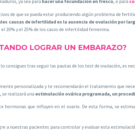
 maduros, ya sea para
hacer una fecundación en fresco
, o para
co
ativos de que se pueda estar produciendo algún problema de ferti
ales causas de infertilidad es la ausencia de ovulación por la
 el 20% y el 25% de los casos de infertilidad femenina.
ENTANDO LOGRAR UN EMBARAZO?
o consigues tras seguir las pautas de los test de ovulación, es ne
almente personalizada y te recomendarán el tratamiento que neces
, se realizará una
estimulación ovárica programada, un procedi
te hormonas que influyen en el ovario. De esta forma, se estimu
ngre a nuestras pacientes para controlar y evaluar esta estimulac