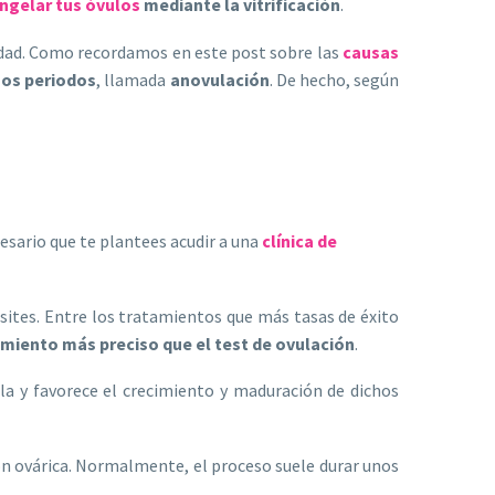
ngelar tus óvulos
mediante la vitrificación
.
lidad. Como recordamos en este post sobre las
causas
rgos periodos
, llamada
anovulación
. De hecho, según
cesario que te plantees acudir a una
clínica de
ites. Entre los tratamientos que más tasas de éxito
miento más preciso que el test de ovulación
.
la y favorece el crecimiento y maduración de dichos
ión ovárica. Normalmente, el proceso suele durar unos