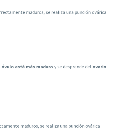
orrectamente maduros, se realiza una punción ovárica
l
óvulo está más maduro
y se desprende del
ovario
rectamente maduros, se realiza una punción ovárica