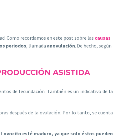
idad. Como recordamos en este post sobre las
causas
gos periodos
, llamada
anovulación
. De hecho, según
PRODUCCIÓN ASISTIDA
ntos de fecundación. También es un indicativo de la
oras después de la ovulación. Por lo tanto, se cuenta
el
ovocito esté maduro, ya que solo éstos pueden