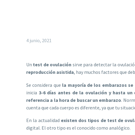
4 junio, 2021
Un
test de ovulación
sirve para detectar la ovulació
reproducción asistida
, hay muchos factores que deb
Se considera que
la mayoría de los embarazos se
inicia
3-6 días antes de la ovulación y hasta un
referencia a la hora de buscar un embarazo
. Norm
cuenta que cada cuerpo es diferente, ya que tu situaci
En la actualidad
existen dos tipos de test de ovu
digital. El otro tipo es el conocido como analógico.