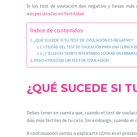
Si los test de ovulación dan negativo y llevas má
a
especialistas en fertilidad.
Índice de contenidos
¿QUÉ SUCEDE SI TU TEST DE OVULACIÓN ES NEGATIVO?
UTILIDAD DEL TEST DE OVULACIÓN PARA UNA CLÍNICA 
¿Y SI LLEVAS TIEMPO INTENTANDO LOGRAR UN EMBARA
PASO A PASO DE UN TEST DE OVULACIÓN
¿QUÉ SUCEDE SI T
Debes tener en cuenta que, cuando el test de ovulació
días más fértiles de tu ciclo. Sin embargo, cuando es 
A continuación vamos a explicarte cómo es el proceso