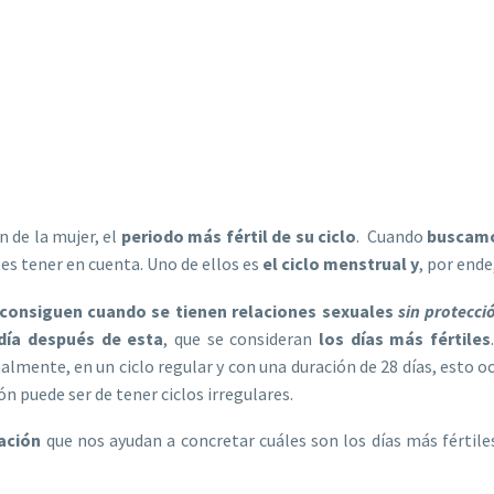
n de la mujer, el
periodo más fértil de su ciclo
. Cuando
buscam
es tener en cuenta. Uno de ellos es
el ciclo menstrual y
, por ende
 consiguen cuando se tienen relaciones sexuales
sin protecci
 día después de esta
, que se consideran
los días más fértiles
almente, en un ciclo regular y con una duración de 28 días, esto oc
ón puede ser de tener ciclos irregulares.
lación
que nos ayudan a concretar cuáles son los días más fértiles