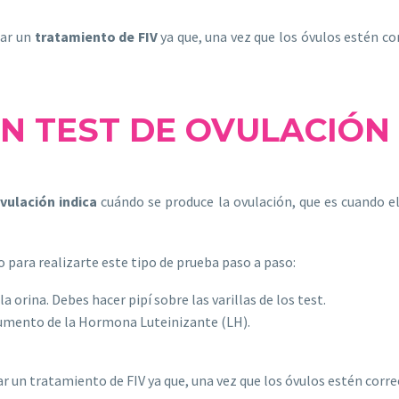
zar un
tratamiento de FIV
ya que, una vez que los óvulos estén c
UN TEST DE OVULACIÓN
ovulación indica
cuándo se produce la ovulación, que es cuando e
 para realizarte este tipo de prueba paso a paso:
 orina. Debes hacer pipí sobre las varillas de los test.
l aumento de la Hormona Luteinizante (LH).
zar un tratamiento de FIV ya que, una vez que los óvulos estén cor