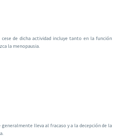
l cese de dicha actividad incluye tanto en la función
uzca la menopausia.
 generalmente lleva al fracaso y a la decepción de la
a.