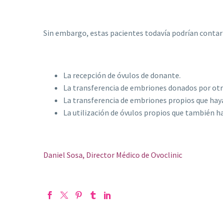
Sin embargo, estas pacientes todavía podrían contar
La recepción de óvulos de donante.
La transferencia de embriones donados por otr
La transferencia de embriones propios que haya
La utilización de óvulos propios que también 
Daniel Sosa, Director Médico de Ovoclinic