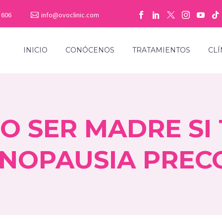
 606
info@ovoclinic.com
INICIO
CONÓCENOS
TRATAMIENTOS
CLÍ
O SER MADRE SI
NOPAUSIA PREC