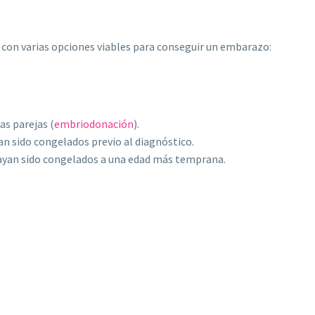
 con varias opciones viables para conseguir un embarazo:
as parejas (
embriodonación
).
n sido congelados previo al diagnóstico.
hayan sido congelados a una edad más temprana.