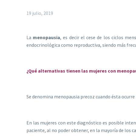
19 julio, 2019
La
menopausia
, es decir el cese de los ciclos men
endocrinológica como reproductiva, siendo más frec
¿Qué alternativas tienen las mujeres con menopa
Se denomina menopausia precoz cuando ésta ocurre a
En las mujeres con este diagnóstico es posible inten
paciente, al no poder obtener, en la mayoría de los ca