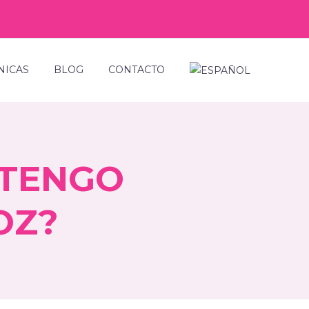
NICAS
BLOG
CONTACTO
 TENGO
OZ?