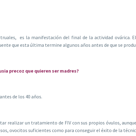
struales, es la manifestación del final de la actividad ovárica. E
uente que esta última termine algunos años antes de que se prod
usia precoz que quieren ser madres?
ntes de los 40 años.
tar realizar un tratamiento de FIV con sus propios óvulos, aunque
sos, ovocitos suficientes como para conseguir el éxito de la técnic