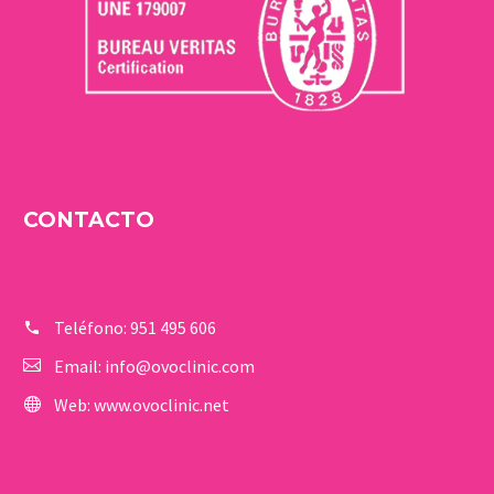
CONTACTO
Teléfono:
951 495 606
Email:
info@ovoclinic.com
Web:
www.ovoclinic.net