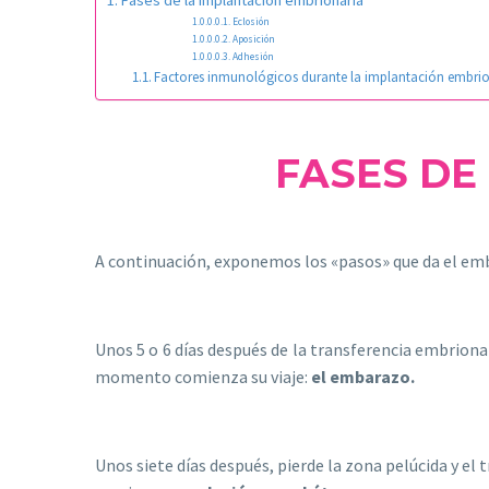
Eclosión
Aposición
Adhesión
Factores inmunológicos durante la implantación embri
FASES DE
A continuación, exponemos los «pasos» que da el emb
Unos 5 o 6 días después de la transferencia embriona
momento comienza su viaje:
el embarazo.
Unos siete días después, pierde la zona pelúcida y e