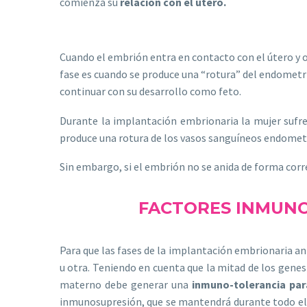
comienza su
relación con el útero.
Cuando el embrión entra en contacto con el útero y 
fase es cuando se produce una “rotura” del endometri
continuar con su desarrollo como feto.
Durante la implantación embrionaria la mujer sufr
produce una rotura de los vasos sanguíneos endometr
Sin embargo, si el embrión no se anida de forma corre
FACTORES INMUNO
Para que las fases de la implantación embrionaria 
u otra. Teniendo en cuenta que la mitad de los gene
materno debe generar una
inmuno-tolerancia par
inmunosupresión, que se mantendrá durante todo el 