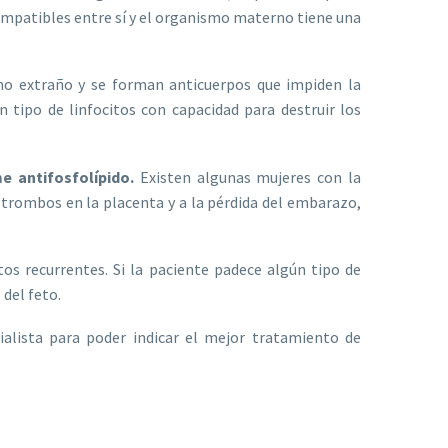
ompatibles entre sí y el organismo materno tiene una
o extraño y se forman anticuerpos que impiden la
 tipo de linfocitos con capacidad para destruir los
e antifosfolípido.
Existen algunas mujeres con la
 trombos en la placenta y a la pérdida del embarazo,
s recurrentes. Si la paciente padece algún tipo de
 del feto.
ialista para poder indicar el mejor tratamiento de