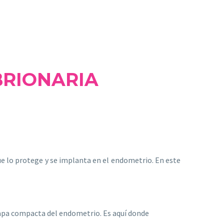
BRIONARIA
ue lo protege y se implanta en el endometrio. En este
 capa compacta del endometrio. Es aquí donde