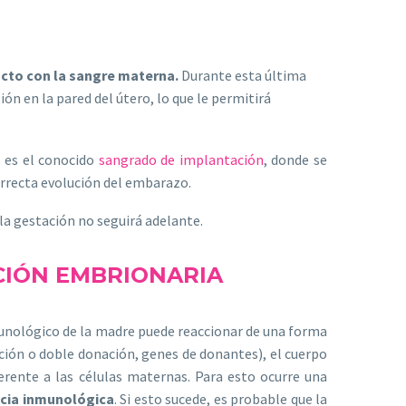
acto con la sangre materna.
Durante esta última
n en la pared del útero, lo que le permitirá
s es el conocido
sangrado de implantación
, donde se
orrecta evolución del embarazo.
la gestación no seguirá adelante.
CIÓN EMBRIONARIA
unológico de la madre puede reaccionar de una forma
ción o doble donación, genes de donantes), el cuerpo
ente a las células maternas. Para esto ocurre una
ncia inmunológica
. Si esto sucede, es probable que la