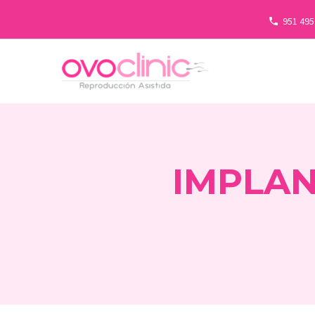
951 495
IMPLAN