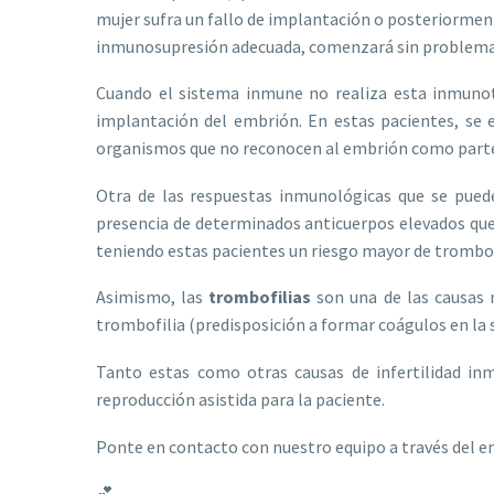
mujer sufra un fallo de implantación o posteriormen
inmunosupresión adecuada, comenzará sin problema
Cuando el sistema inmune no realiza esta inmuno
implantación del embrión. En estas pacientes, se
organismos que no reconocen al embrión como parte 
Otra de las respuestas inmunológicas que se pued
presencia de determinados anticuerpos elevados que 
teniendo estas pacientes un riesgo mayor de trombosi
Asimismo, las
trombofilias
son una de las causas 
trombofilia (predisposición a formar coágulos en la s
Tanto estas como otras causas de infertilidad inm
reproducción asistida para la paciente.
Ponte en contacto con nuestro equipo a través del e
💕