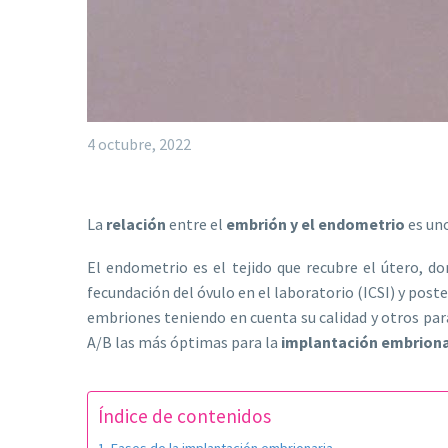
4 octubre, 2022
La
relación
entre el
embrión y el endometrio
es uno
El endometrio es el tejido que recubre el útero, do
fecundación del óvulo en el laboratorio (ICSI) y poster
embriones teniendo en cuenta su calidad y otros par
A/B las más óptimas para la
implantación embriona
Índice de contenidos
Fases de la implantación embrionaria