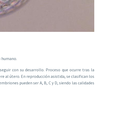
po humano.
seguir con su desarrollo. Proceso que ocurre tras la
re al útero. En reproducción asistida, se clasifican los
briones pueden ser A, B, C y D, siendo las calidades