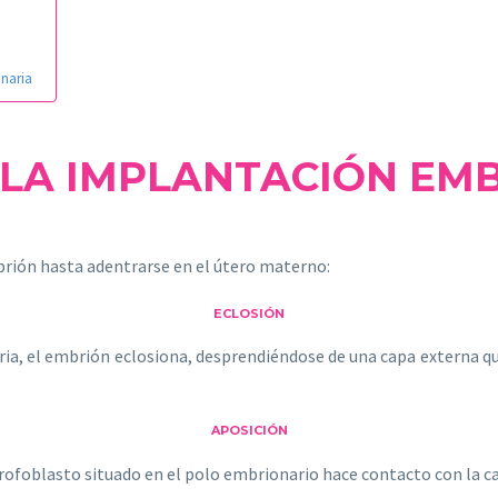
onaria
 LA IMPLANTACIÓN EM
rión hasta adentrarse en el útero materno:
ECLOSIÓN
ria, el embrión eclosiona, desprendiéndose de una capa externa q
APOSICIÓN
l trofoblasto situado en el polo embrionario hace contacto con la