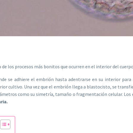
 de los procesos más bonitos que ocurren en el interior del cuer
nde se adhiere el embrión hasta adentrarse en su interior para 
ior cultivo. Una vez que el embrión llega a blastocisto, se transfie
ámetros como su simetría, tamaño o fragmentación celular. Los em
ria.