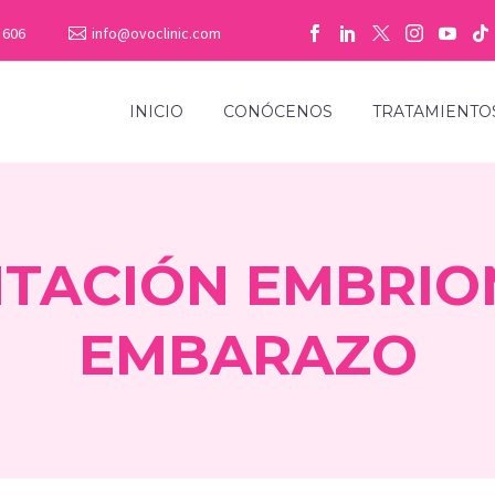
 606
info@ovoclinic.com
INICIO
CONÓCENOS
TRATAMIENTO
TACIÓN EMBRIO
EMBARAZO