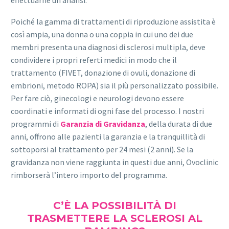
Poiché la gamma di trattamenti di riproduzione assistita è
così ampia, una donna o una coppia in cui uno dei due
membri presenta una diagnosi di sclerosi multipla, deve
condividere i propri referti medici in modo che il
trattamento (FIVET, donazione di ovuli, donazione di
embrioni, metodo ROPA) sia il più personalizzato possibile.
Per fare ciò, ginecologi e neurologi devono essere
coordinati e informati di ogni fase del processo. I nostri
programmi di
Garanzia di Gravidanza
, della durata di due
anni, offrono alle pazienti la garanzia e la tranquillità di
sottoporsi al trattamento per 24 mesi (2 anni). Se la
gravidanza non viene raggiunta in questi due anni, Ovoclinic
rimborserà l’intero importo del programma.
C’È LA POSSIBILITÀ DI
TRASMETTERE LA SCLEROSI AL