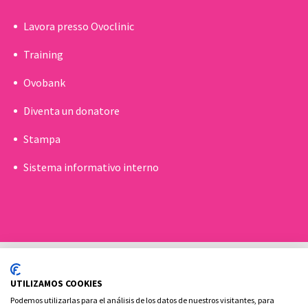
Lavora presso Ovoclinic
Training
Ovobank
Diventa un donatore
Stampa
Sistema informativo interno
UTILIZAMOS COOKIES
Podemos utilizarlas para el análisis de los datos de nuestros visitantes, para