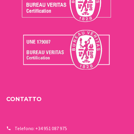
CONTATTO
Telefono:
+34 951 087 975