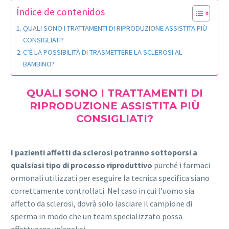
Índice de contenidos
QUALI SONO I TRATTAMENTI DI RIPRODUZIONE ASSISTITA PIÙ
CONSIGLIATI?
C’È LA POSSIBILITÀ DI TRASMETTERE LA SCLEROSI AL
BAMBINO?
QUALI SONO I TRATTAMENTI DI
RIPRODUZIONE ASSISTITA PIÙ
CONSIGLIATI?
I pazienti affetti da sclerosi potranno sottoporsi a
qualsiasi tipo di processo riproduttivo
purché i farmaci
ormonali utilizzati per eseguire la tecnica specifica siano
correttamente controllati. Nel caso in cui l’uomo sia
affetto da sclerosi, dovrà solo lasciare il campione di
sperma in modo che un team specializzato possa
effettuarne un’analisi.