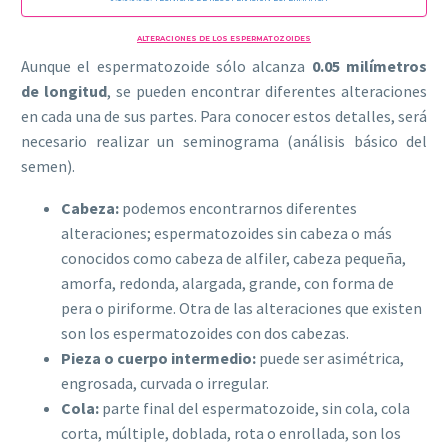
ALTERACIONES DE LOS ESPERMATOZOIDES
Aunque el espermatozoide sólo alcanza
0.05 milímetros
de longitud
, se pueden encontrar diferentes alteraciones
en cada una de sus partes. Para conocer estos detalles, será
necesario realizar un seminograma (análisis básico del
semen).
Cabeza:
podemos encontrarnos diferentes
alteraciones; espermatozoides sin cabeza o más
conocidos como cabeza de alfiler, cabeza pequeña,
amorfa, redonda, alargada, grande, con forma de
pera o piriforme. Otra de las alteraciones que existen
son los espermatozoides con dos cabezas.
Pieza o cuerpo intermedio:
puede ser asimétrica,
engrosada, curvada o irregular.
Cola:
parte final del espermatozoide, sin cola, cola
corta, múltiple, doblada, rota o enrollada, son los