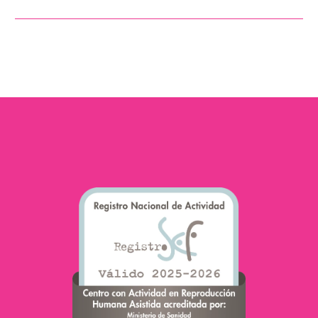
más influyen en la
fertilidad es la capacidad
de los espermatozoides
para desplazarse de
manera…