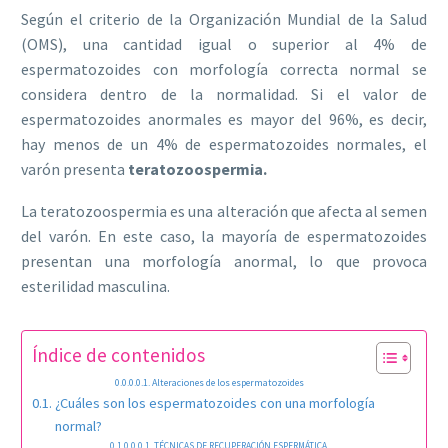
Según el criterio de la Organización Mundial de la Salud
(OMS), una cantidad igual o superior al 4% de
espermatozoides con morfología correcta normal se
considera dentro de la normalidad. Si el valor de
espermatozoides anormales es mayor del 96%, es decir,
hay menos de un 4% de espermatozoides normales, el
varón presenta
teratozoospermia.
La teratozoospermia es una alteración que afecta al semen
del varón. En este caso, la mayoría de espermatozoides
presentan una morfología anormal, lo que provoca
esterilidad masculina.
Índice de contenidos
Alteraciones de los espermatozoides
¿Cuáles son los espermatozoides con una morfología
normal?
TÉCNICAS DE RECUPERACIÓN ESPERMÁTICA