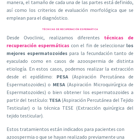
manera, el tamaño de cada una de las partes está definido,
así como los criterios de evaluación morfológica que se
emplean para el diagnóstico.
TÉCNICAS DE RECUPERACIÓN ESPERMÁTICA
Desde Ovoclinic, realizamos diferentes
técnicas de
recuperación espermáticas
con el fin de seleccionar
los
mejores espermatozoides
para la fecundación tanto de
eyaculado como en casos de azoospermia de distinta
etiología. En estos casos, podemos realizar la extracción
desde el epidídimo:
PESA
(Aspiración Percutánea de
Espermatozoides) o
MESA
(Aspiración Microquirúrgica de
Espermatozoides) o bien obtener los espermatozoides a
partir del testículo:
TESA
(Aspiración Percutánea del Tejido
Testicular) o la técnica TESE (Extracción quirúrgica del
tejido testicular).
Estos tratamientos están indicados para pacientes con
azoospermia o que se hayan realizado previamente una