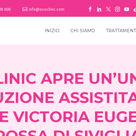
95 606
info@ovoclinic.com
INIZIO
CHI SIAMO
TRATTAMENT
INIC APRE UN’UN
ZIONE ASSISTIT
E VICTORIA EUG
ROSSA DI SIVIGLI