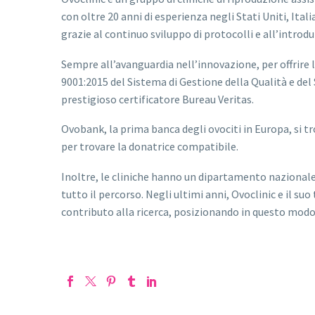
con oltre 20 anni di esperienza negli Stati Uniti, Itali
grazie al continuo sviluppo di protocolli e all’introd
Sempre all’avanguardia nell’innovazione, per offrire l
9001:2015 del Sistema di Gestione della Qualità e del
prestigioso certificatore Bureau Veritas.
Ovobank, la prima banca degli ovociti in Europa, si tr
per trovare la donatrice compatibile.
Inoltre, le cliniche hanno un dipartamento nazional
tutto il percorso. Negli ultimi anni, Ovoclinic e il s
contributo alla ricerca, posizionando in questo modo i