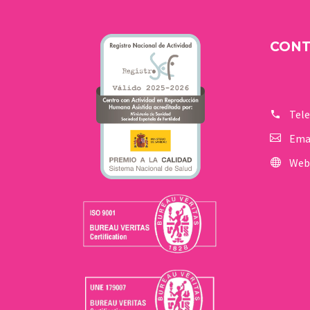
CON
Tel
Ema
Web