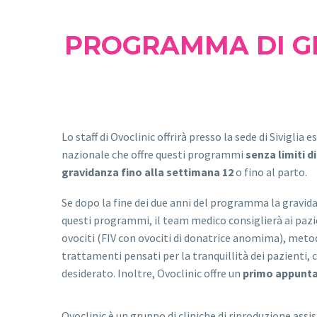
PROGRAMMA DI GR
Lo staff di Ovoclinic offrirà presso la sede di Siviglia
nazionale che offre questi programmi
senza limiti d
gravidanza fino alla settimana 12
o fino al parto.
Se dopo la fine dei due anni del programma la gravid
questi programmi, il team medico consiglierà ai pazi
ovociti (FIV con ovociti di donatrice anomima), meto
trattamenti pensati per la tranquillità dei pazienti,
desiderato. Inoltre, Ovoclinic offre un
primo appunt
Ovoclinic è un gruppo di cliniche di riproduzione assi