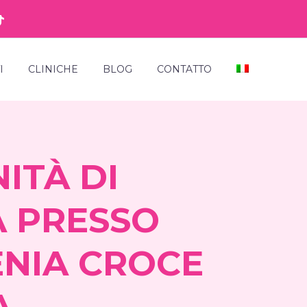
I
CLINICHE
BLOG
CONTATTO
ITÀ DI
A PRESSO
ENIA CROCE
A