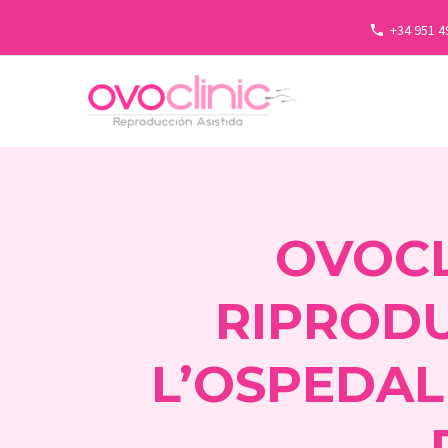
+34 951 4
OVOCL
RIPRODU
L’OSPEDAL