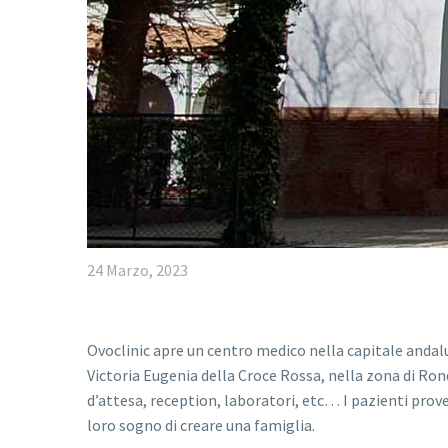
24 Marzo, 2023
Ovoclinic apre un centro medico nella capitale andal
Victoria Eugenia della Croce Rossa, nella zona di Rond
d’attesa, reception, laboratori, etc… I pazienti proven
loro sogno di creare una famiglia.