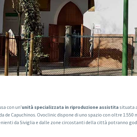
usa con un’
unità specializzata in riproduzione assistita
situata a
a de Capuchinos. Ovoclinic dispone di uno spazio con oltre 1.550 met
ienti da Siviglia e dalle zone circostanti della città potranno goder