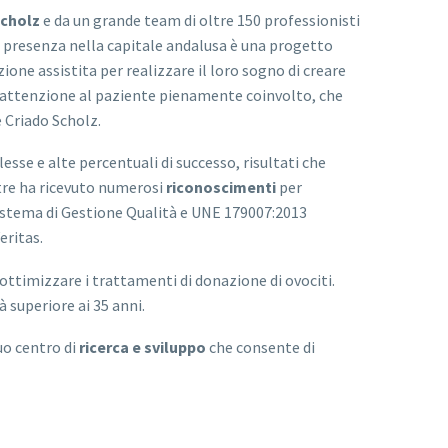
Scholz
e da un grande team di oltre 150 professionisti
una presenza nella capitale andalusa è una progetto
zione assistita per realizzare il loro sogno di creare
 attenzione al paziente pienamente coinvolto, che
 Criado Scholz.
lesse e alte percentuali di successo, risultati che
ltre ha ricevuto numerosi
riconoscimenti
per
 Sistema di Gestione Qualità e UNE 179007:2013
eritas.
 ottimizzare i trattamenti di donazione di ovociti.
 superiore ai 35 anni.
uo centro di
ricerca e sviluppo
che consente di