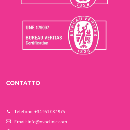
CONTATTO
Telefono:
+34 951 087 975
Email:
info@ovoclinic.com