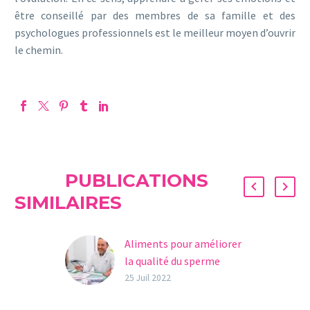
être conseillé par des membres de sa famille et des
psychologues professionnels est le meilleur moyen d’ouvrir
le chemin.
PUBLICATIONS
SIMILAIRES
Aliments pour améliorer
la qualité du sperme
Le sperme joue un rôle
25 Juil 2022
fondamental dans tout