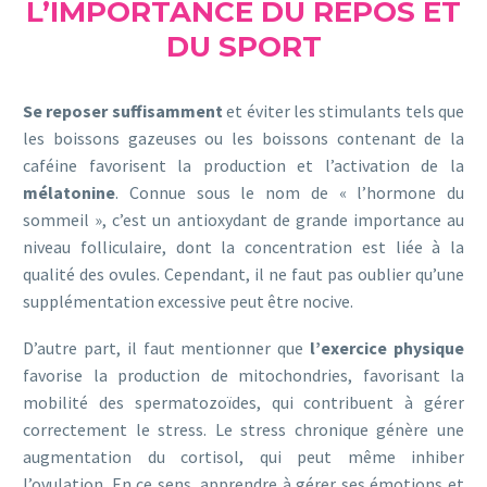
L’IMPORTANCE DU REPOS ET
DU SPORT
Se reposer suffisamment
et éviter les stimulants tels que
les boissons gazeuses ou les boissons contenant de la
caféine favorisent la production et l’activation de la
mélatonine
. Connue sous le nom de « l’hormone du
sommeil », c’est un antioxydant de grande importance au
niveau folliculaire, dont la concentration est liée à la
qualité des ovules. Cependant, il ne faut pas oublier qu’une
supplémentation excessive peut être nocive.
D’autre part, il faut mentionner que
l’exercice physique
favorise la production de mitochondries, favorisant la
mobilité des spermatozoïdes, qui contribuent à gérer
correctement le stress. Le stress chronique génère une
augmentation du cortisol, qui peut même inhiber
l’ovulation. En ce sens, apprendre à gérer ses émotions et