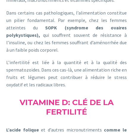
minéraux, macronutriments et vitamines spécifiques.
Dans certains cas pathologiques, l’alimentation constitue
un pilier fondamental. Par exemple, chez les femmes
atteintes du
SOPK (syndrome des ovaires
polykystiques),
qui souffrent souvent de résistance à
l’insuline, ou chez les femmes souffrant d’aménorrhée due
à un faible poids corporel.
L’infertilité est liée à la quantité et à la qualité des
spermatozoïdes. Dans ces cas-là, une alimentation riche en
fruits et légumes peut contribuer à réduire le stress
oxydatif et les radicaux libres.
VITAMINE D: CLÉ DE LA
FERTILITÉ
L’acide folique
et d’autres micronutriments
comme le