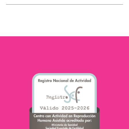
processus de procréation
assistée, il est donc très
important que les
hommes…