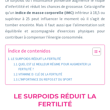
Le surpoids ou l’insuffisance pondérale augmente le risque
d’infertilité et réduit les chances de grossesse. Cela signifie
qu’un
indice de masse corporelle (IMC)
inférieur à 18,5 ou
supérieur à 25 peut influencer le moment où il s’agit de
tomber enceinte. Mais il faut aussi que l’alimentation soit
équilibrée et accompagnée d’exercices physiques pour
contribuer à compenser l’énergie consommée.
Índice de contenidos
LE SURPOIDS RÉDUIT LA FERTILITÉ
QUEL EST LE MEILLEUR RÉGIME POUR AUGMENTER LA
FERTILITÉ ?
VITAMINE D: CLÉ DE LA FERTILITÉ
L’IMPORTANCE DU REPOS ET DU SPORT
LE SURPOIDS RÉDUIT LA
FERTILITÉ