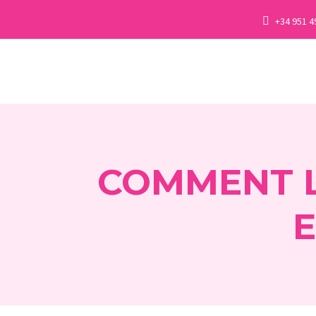
+34 951 4
COMMENT L
E