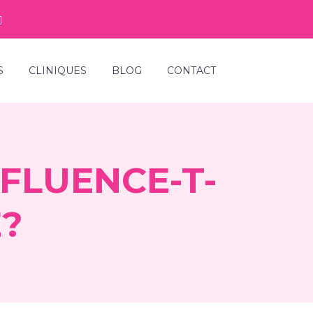
S
CLINIQUES
BLOG
CONTACT
FLUENCE-T-
É?