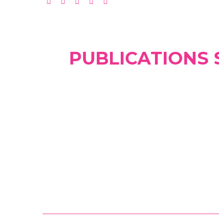
PUBLICATIONS 
Interview avec miss
balance sur la nutrition