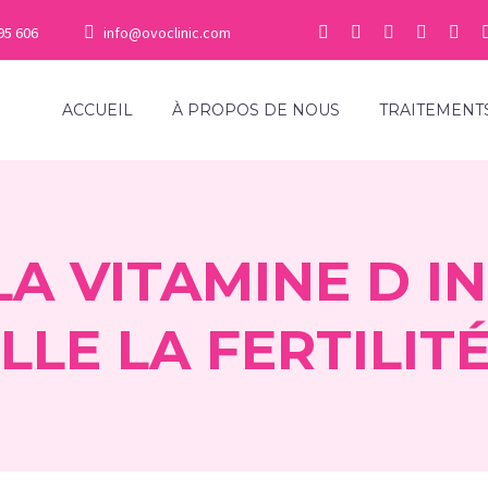
95 606
info@ovoclinic.com
ACCUEIL
À PROPOS DE NOUS
TRAITEMENT
A VITAMINE D IN
LLE LA FERTILIT