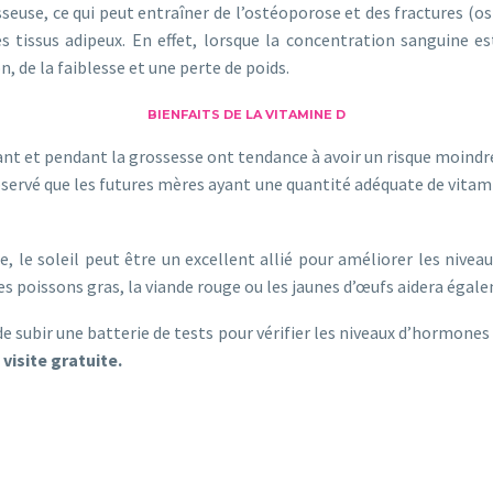
seuse, ce qui peut entraîner de l’ostéoporose et des fractures (os
les tissus adipeux. En effet, lorsque la concentration sanguine e
, de la faiblesse et une perte de poids.
BIENFAITS DE LA VITAMINE D
nt et pendant la grossesse ont tendance à avoir un risque moindr
bservé que les futures mères ayant une quantité adéquate de vitam
, le soleil peut être un excellent allié pour améliorer les nive
es poissons gras, la viande rouge ou les jaunes d’œufs aidera égal
e subir une batterie de tests pour vérifier les niveaux d’hormone
visite gratuite.