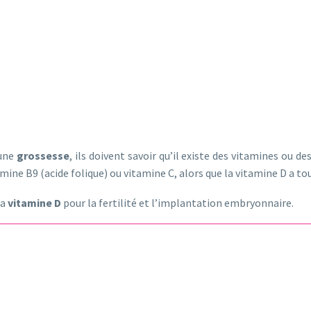
 une
grossesse
, ils doivent savoir qu’il existe des vitamines ou de
mine B9 (acide folique) ou vitamine C, alors que la vitamine D a t
la
vitamine D
pour la fertilité et l’implantation embryonnaire.