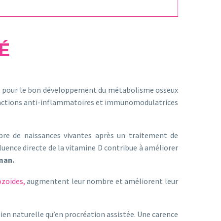
É
nte pour le bon développement du métabolisme osseux
des actions anti-inflammatoires et immunomodulatrices
re de naissances vivantes après un traitement de
luence directe de la vitamine D contribue à améliorer
man.
zoïdes,
augmentent leur nombre et améliorent leur
 bien naturelle qu’en procréation assistée. Une carence