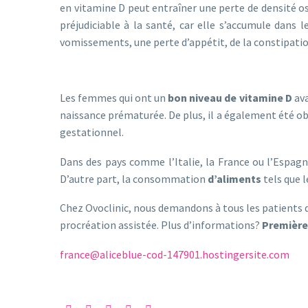
en vitamine D peut entraîner une perte de densité os
préjudiciable à la santé, car elle s’accumule dans 
vomissements, une perte d’appétit, de la constipation
Les femmes qui ont un
bon niveau de vitamine D
ava
naissance prématurée. De plus, il a également été o
gestationnel.
Dans des pays comme l’Italie, la France ou l’Espagne
D’autre part, la consommation
d’aliments
tels que l
Chez Ovoclinic, nous demandons à tous les patients d
procréation assistée. Plus d’informations?
Première 
france@aliceblue-cod-147901.hostingersite.com