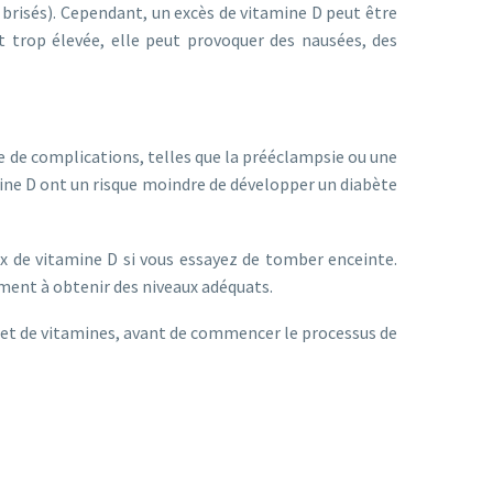
 brisés). Cependant, un excès de vitamine D peut être
st trop élevée, elle peut provoquer des nausées, des
e de complications, telles que la prééclampsie ou une
ine D ont un risque moindre de développer un diabète
aux de vitamine D si vous essayez de tomber enceinte.
ement à obtenir des niveaux adéquats.
s et de vitamines, avant de commencer le processus de